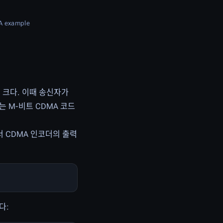
MA example
 크다. 이때 송신자가
는 M-비트 CDMA 코드
서 CDMA 인코더의 출력
다: