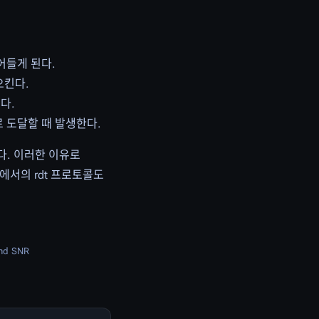
어들게 된다.
으킨다.
다.
 도달할 때 발생한다.
다. 이러한 이유로
r에서의 rdt 프로토콜도
and SNR