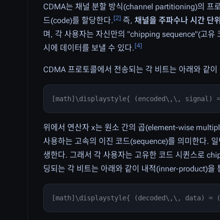
CDMA는 채널 분할 방식(channel partitionin
[
2
]
드(code)를 할당한다.
즉,
채널을 주파수나 시간 단위
며, 각 사용자는 자신만의 "chipping sequence"
[
4
]
시에 데이터를 보낼 수 있다.
CDMA 프로토콜에서 전송되는 각 비트는 아래와 같이
[math]\displaystyle{ (encoded\,\, signal) 
위에서 연산자 x는 원소 간의 곱(element-wise multi
사용하는 고속의 이진 코드(sequence)를 의미한다.
생한다. 그래서 각 사용자는 고유한 코드 시퀸스로 chip
딩되는 각 비트는 아래와 같이 내적(inner-product
[math]\displaystyle{ (decoded\,\, data) = 