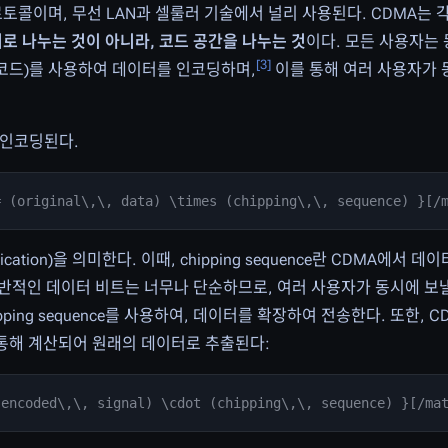
g)의 프로토콜이며, 무선 LAN과 셀룰러 기술에서 널리 사용된다. CDMA
로 나누는 것이 아니라, 코드 공간을 나누는 것
이다. 모든 사용자는
[
3
]
(고유 코드)를 사용하여 데이터를 인코딩하며,
이를 통해 여러 사용자가 
 인코딩된다.
= (original\,\, data) \times (chipping\,\, sequence) }[/
plication)을 의미한다. 이때, chipping sequence란 CDMA에서
 일반적인 데이터 비트는 너무나 단순하므로, 여러 사용자가 동시에 보
ping sequence를 사용하여, 데이터를 확장하여 전송한다. 또한,
)을 통해 계산되어 원래의 데이터로 추출된다:
(encoded\,\, signal) \cdot (chipping\,\, sequence) }[/ma