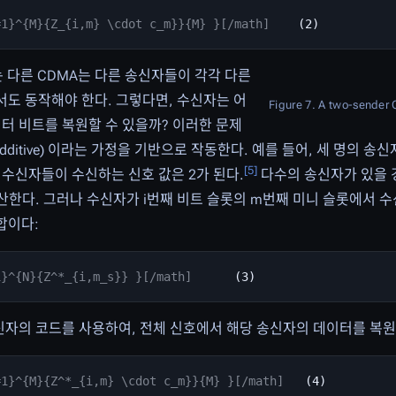
=1}^{M}{Z_{i,m} \cdot c_m}}{M} }[/math]
는 다른 CDMA는 다른 송신자들이 각각 다른
도 동작해야 한다. 그렇다면, 수신자는 어
Figure 7. A two-sende
터 비트를 복원할 수 있을까? 이러한 문제
ditive) 이라는 가정을 기반으로 작동한다. 예를 들어, 세 명의 송신
[
5
]
안 수신자들이 수신하는 신호 값은 2가 된다.
다수의 송신자가 있을 경
산한다. 그러나 수신자가 i번째 비트 슬롯의 m번째 미니 슬롯에서 수
합이다:
1}^{N}{Z^*_{i,m_s}} }[/math]
송신자의 코드를 사용하여, 전체 신호에서 해당 송신자의 데이터를 복원
=1}^{M}{Z^*_{i,m} \cdot c_m}}{M} }[/math]