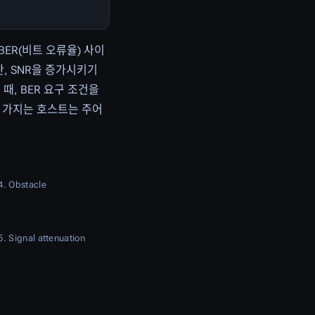
BER(비트 오류율) 사이
만, SNR을 증가시키기
때, BER 요구 조건을
성을 가지는 호스트는 주어
4. Obstacle
5. Signal attenuation