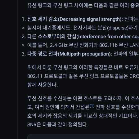
유선 링크와 무선 링크 사이에는 다음과 같은 여러 중
신호 세기 감소(Decreasing signal strength)
: 전파
심지어 대기중에서도, 전자기파는 분산(disperse)
다른 소스로부터의 간섭(Interference from other sou
예를 들어, 2.4 GHz 무선 전화기와 802.11b 무선
다중 경로 전파(Multipath propagation)
: 전파의 일
위에서 다룬 무선 링크의 이러한 특징들은 비트 오류가
802.11 프로토콜과 같은 무선 링크 프로토콜들은 CRC
함께 사용한다.
무선 신호를 수신하는 어떤 호스트를 고려하자. 이 호스트
[
1
]
고, 여러 원인에 의해서 간섭된
전파 신호를 수신한다. 이때
호의 세기와 잡음의 세기를 비교한 상대적인 지표이다. 
SNR은 다음과 같이 정의된다.