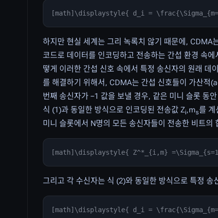
[math]\displaystyle{ d_i = \frac{\Sigma_{m
하지만 현실 세계는 그리 녹록치 않기 때문에, CDMA
코드로 데이터를 인코딩하고 전송하는 간섭 환경 속에서
떻게 이러한 간섭 신호 속에서 특정 송신자의 원래 데이
를 해결하기 위해서, CDMA는 간섭 신호들이 가산적(ad
번째 송신자가 −1 값을 보낼 경우, 같은 미니 슬롯 동
식 (1)과 동일한 방식으로 인코딩된 전송값 Z
,m
를 계
i
s
미니 슬롯에서 N명의 모든 송신자들이 전송한 비트의 
[math]\displaystyle{ Z^*_{i,m} =\Sigma_{s=
그리고 각 수신자는 식 (2)와 동일한 방식으로 특정 
[math]\displaystyle{ d_i = \frac{\Sigma_{m