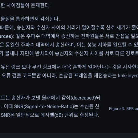
요한 차이점들이 존재한다:
는 물질을 통과하면서 감쇠된다.
하기 때문에, 송신자와 수신자 사이의 거리가 멀어질수록 신호 세기가 줄
rces)
: 같은 주파수 대역에서 송신하는 전파원들은 서로 간섭을 일
 LAN은 동일한 주파수 대역에서 송신하며, 이는 성능 저하를 일으킬 수 있
부가 물체나 지면에 반사되어 송신자와 수신자 사이를 서로 다른 경로로
 유선 링크 보다 무선 링크에서 더욱 흔하게 일어난다는 것을 시사한
 오류 검출 코드뿐만 아니라, 손상된 프레임을 재전송하는 link-laye
는 송신자가 보낸 원래에서 감쇠(decreased)되
 SNR(Signal-to-Noise-Ratio)는 수신된 신
Figure 3. BER 
SNR은 일반적으로 데시벨(dB) 단위로 측정된다.