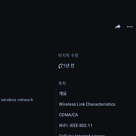
문서 공유하기
다른 
마지막 수정
1년 전
목차
개요
a wireless network
Wireless Link Characteristics
CDMA/CA
WiFi: IEEE 802.11