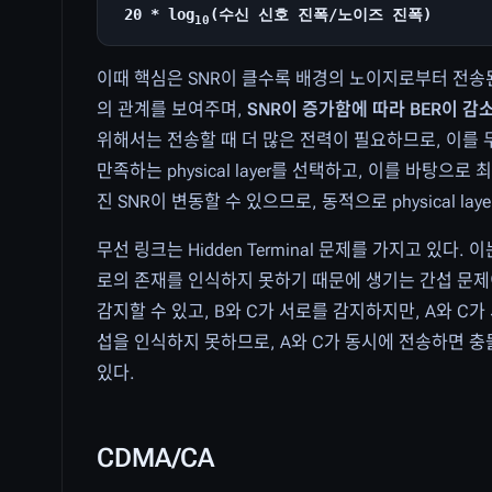
20 * log
(수신 신호 진폭/노이즈 진폭)
10
이때 핵심은 SNR이 클수록 배경의 노이지로부터 전송된 실
의 관계를 보여주며,
SNR이 증가함에 따라 BER이 감
위해서는 전송할 때 더 많은 전력이 필요하므로, 이를 무
만족하는 physical layer를 선택하고, 이를 바탕으
진 SNR이 변동할 수 있으므로, 동적으로 physical la
무선 링크는 Hidden Terminal 문제를 가지고 있다. 이
로의 존재를 인식하지 못하기 때문에 생기는 간섭 문제이
감지할 수 있고, B와 C가 서로를 감지하지만, A와 C가
섭을 인식하지 못하므로, A와 C가 동시에 전송하면 충돌이
있다.
CDMA/CA