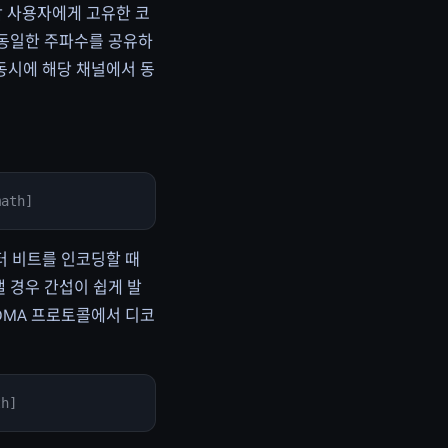
는 각 사용자에게 고유한 코
 동일한 주파수를 공유하
동시에 해당 채널에서 동
math]
 데이터 비트를 인코딩할 때
낼 경우 간섭이 쉽게 발
 CDMA 프로토콜에서 디코
th]