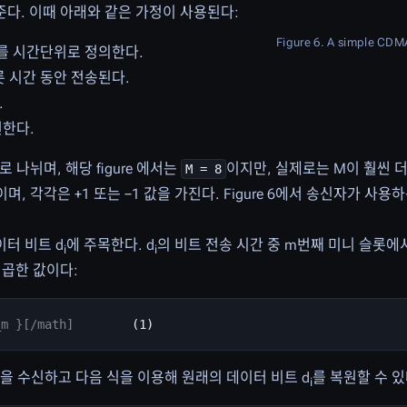
여준다. 이때 아래와 같은 가정이 사용된다:
Figure 6. A simple CD
를 시간단위로 정의한다.
롯 시간 동안 전송된다.
.
현한다.
로 나뉘며, 해당 figure 에서는
이지만, 실제로는 M이 훨씬 더
M = 8
 각각은 +1 또는 −1 값을 가진다. Figure 6에서 송신자가 사용하
이터 비트 d
에 주목한다. d
의 비트 전송 시간 중 m번째 미니 슬롯에
i
i
 곱한 값이다:
_m }[/math]
m을 수신하고 다음 식을 이용해 원래의 데이터 비트 d
를 복원할 수 있
i