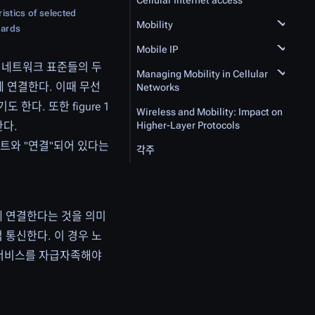
Cellular Internet access
ristics of selected
Mobility
dards
Mobile IP
선 네트워크 표준들의 두
Managing Mobility in Cellular
에 연결한다. 이때 무선
Networks
다. 또한 figure 1
Wireless and Mobility: Impact on
한다.
­Higher-Layer Protocols
호스트와 "연결"되어 있다는
각주
크에 연결한다는 것을 의미
 통신한다. 이 경우 노
 서비스를 자급자족해야