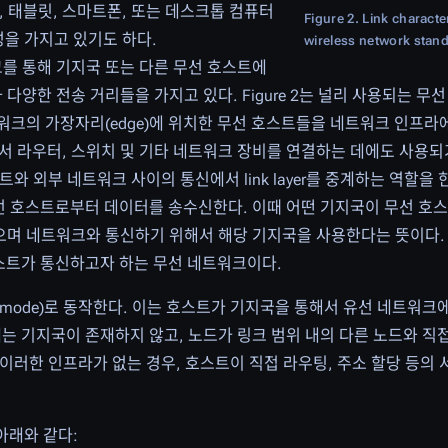
 태블릿, 스마트폰, 또는 데스크톱 컴퓨터
Figure 2. Link characte
특성을 가지고 있기도 하다.
wireless network stan
통신 링크를 통해 기지국 또는 다른 무선 호스트에
다양한 전송 거리들을 가지고 있다. Figure 2는 널리 사용되는 무
네트워크의 가장자리(edge)에 위치한 무선 호스트들을 네트워크 인프라
라우터, 스위치 및 기타 네트워크 장비를 연결하는 데에도 사용되기도 한
 외부 네트워크 사이의 통신에서 link layer를 중계하는 역할을 
연결된 무선 호스트로부터 데이터를 송수신한다. 이때 어떤 기지국이 무선 
있으며 네트워크와 통신하기 위해서 해당 기지국을 사용한다는 뜻이다.
: 무선 호스트가 통신하고자 하는 무선 네트워크이다.
ure mode)로 동작한다. 이는 호스트가 기지국을 통해서 유선 네트워
드에는 기지국이 존재하지 않고, 노드가 링크 범위 내의 다른 노드와 직접
이러한 인프라가 없는 경우, 호스트이 직접 라우팅, 주소 할당 등의
아래와 같다: