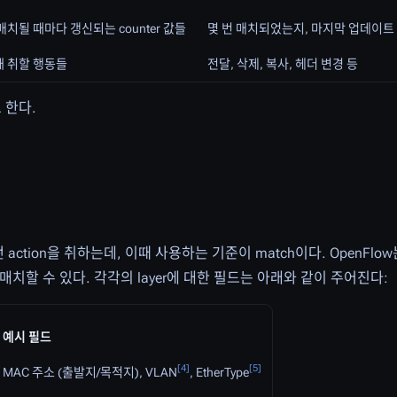
치될 때마다 갱신되는 counter 값들
몇 번 매치되었는지, 마지막 업데이트
때 취할 행동들
전달, 삭제, 복사, 헤더 변경 등
 한다.
action을 취하는데, 이때 사용하는 기준이 match이다. OpenFlow
을 읽어서 매치할 수 있다. 각각의 layer에 대한 필드는 아래와 같이 주어진다:
예시 필드
[
4
]
[
5
]
MAC 주소 (출발지/목적지), VLAN
, EtherType