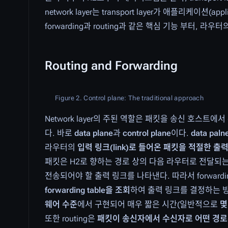
network layer는 transport layer가 애플리케
forwarding과 routing과 같은 핵심 기능 부터, 라우
Routing and Forwarding
Figure 2. Control plane: The traditional approach
Network layer의 주된 역할은 패킷을 송신 호스트에
다. 바로
data plane
과
control plane
이다.
data paln
라우터의
입력 링크(link)로 들어온 패킷을 적절한 출
패킷은 H2로 향하는 경로 상의 다음 라우터로 전달되는데, 이
전송되어야 할 출력 링크를 나타낸다. 따라서 forward
forwarding table을 조회
하여 출력 링크를 결정하는 
웨어 수준
에서 구현되어 매우 짧은 시간(일반적으로
몇
또한 routing은
패킷이 송신자에서 수신자로 어떤 경로(en