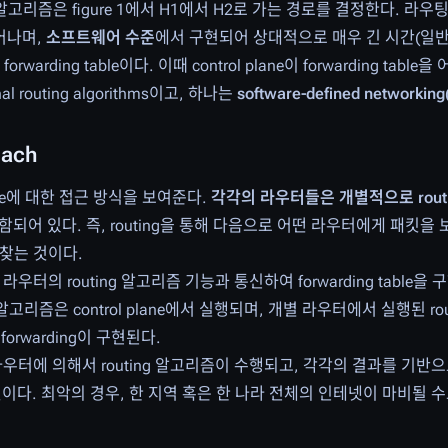
 알고리즘은 figure 1에서 H1에서 H2로 가는 경로를 결정한다. 라
어나며,
소프트웨어 수준
에서 구현되어 상대적으로 매우 긴 시간(일
rding table이다. 이때 control plane이 forwarding tab
 routing algorithms이고, 하나는
software-defined networkin
oach
g table에 대한 접근 방식을 보여준다.
각각의 라우터들은 개별적으로 rout
 내에 포함되어 있다. 즉, routing을 통해 다음으로 어떤 라우터에게 패킷
 찾는 것이다.
터의 routing 알고리즘 기능과 통신하여 forwarding table을 구현
ng 알고리즘은 control plane에서 실행되며, 개별 라우터에서 실행된 r
 forwarding이 구현된다.
에 의해서 routing 알고리즘이 수행되고, 각각의 결과를 기반으로 f
이다. 최악의 경우, 한 지역 혹은 한 나라 전체의 인테넷이 마비될 수