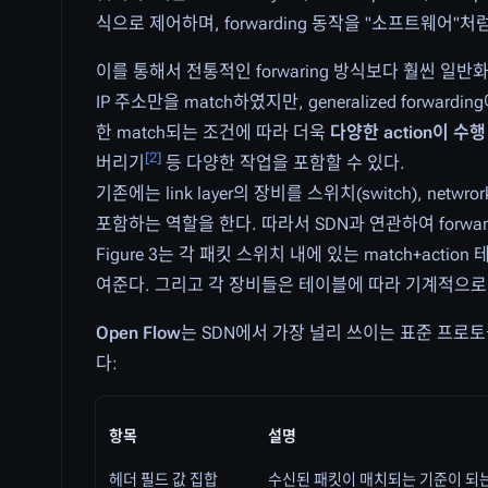
식으로 제어하며, forwarding 동작을 "소프트웨어"
이를 통해서 전통적인 forwaring 방식보다 훨씬 일반화된(ge
IP 주소만을 match하였지만, generalized forward
한 match되는 조건에 따라 더욱
다양한 action이 수행
[
2
]
버리기
등 다양한 작업을 포함할 수 있다.
기존에는 link layer의 장비를 스위치(switch), netw
포함하는 역할을 한다. 따라서 SDN과 연관하여 forwa
Figure 3는 각 패킷 스위치 내에 있는 match+acti
여준다. 그리고 각 장비들은 테이블에 따라 기계적으로
Open Flow
는 SDN에서 가장 널리 쓰이는 표준 프로토콜이
다:
항목
설명
헤더 필드 값 집합
수신된 패킷이 매치되는 기준이 되