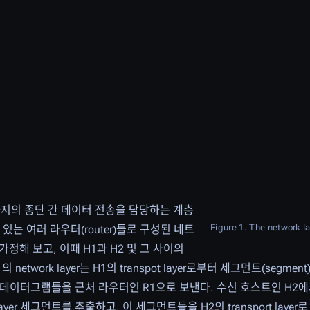
까지의 종단 간 데이터 전송을 담당하는 계층
Figure 1. The network l
에 있는 여러 라우터(router)들로 구성된 네트
정해 보고, 이때 H1과 H2 및 그 사이의
 network layer는 H1의 transpot layer로부터 세그먼트(segm
데이터그램들을 근처 라우터인 R1으로 보낸다. 수신 호스트인 H2에서는, 
ayer 세그먼트를 추출하고, 이 세그먼트들을 H2의 transport laye