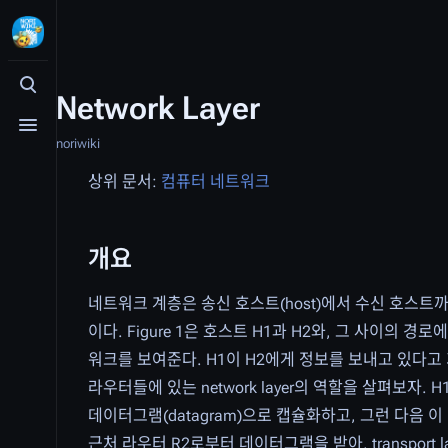
검색 여닫기
Network Layer
메뉴 여닫기
noriwiki
상위 문서:
컴퓨터 네트워크
개요
네트워크 계층은 송신 호스트(host)에서 수신 호스트
이다. Figure 1은 호스트 H1과 H2와, 그 사이의 경로
워크를 보여준다. H1이 H2에게 정보를 보내고 있다고 가
라우터들에 있는 network layer의 역할을 살펴보자. H1의
데이터그램(datagram)으로 캡슐화하고, 그런 다음 이 
근처 라우터 R2로부터 데이터그램을 받아, transport l