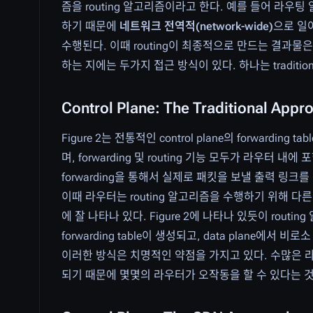
즘을 routing 알고리즘이라고 한다. 예를 들어 라우팅
하기 때문에
네트워크 전역적(network-wide)
으로 일
수행된다. 이때 routing이 최종적으로 만드는 결과물은 forwa
하는 지에는 두가지 접근 방식이 있다. 하나는 traditional
Control Plane: The Traditional Appr
Figure 2는 전통적인 control plane의 forwardin
며, forwarding 및 routing 기능 모두가 라우터
forwarding을 통해서 실제로 패킷을 보낼 출력 링크를
이때 라우터는 routing 알고리즘을 수행하기 위해 다른 라우
에 잘 나타나 있다. Figure 2에 나타나 있듯이 routi
forwarding table이 생성되고, data plane에서 비로소
이러한 방식은 치명적인 약점을 가지고 있다. 수많은 라우터
되기 때문에 몇몇의 라우터가 오작동을 할 수 있다는 것