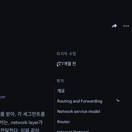
문서 공유하기
다른 
마지막 수정
7개월 전
목차
개요
ayer
Routing and Forwarding
Network service model
ent)를 받아, 각 세그먼트를
Router
network layer가
r로 전달한다. 이와 같이