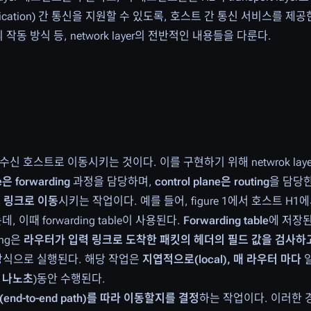
이션(application) 간 통신을 지원할 수 있도록, 호스트 간 통신 서비스를
터의 작동 방식 등, network layer의 전반적인 내용들을 다룬다.
서 수신 호스트로 이동시키는 것이다. 이를 구현하기 위해 netwrok la
e은 forwarding
과정을 담당하며,
control plane은 routing
을 담당한다
력 링크로 이동
시키는 작업이다. 예를 들어, figure 1에서 호스트 H1
때 forwarding table이 사용된다.
Forwarding table
에 저장된
ing은
라우터가 입력 링크로 도착한 패킷의 헤더의 필드 값을 검사하고
방식으로 실행된다. 해당 작업은
지엽적으로(local), 매 라우터 마다
일
 나노초
)동안 수행된다.
d-to-end path)를 따라 이동할지를 결정
하는 작업이다. 이러한