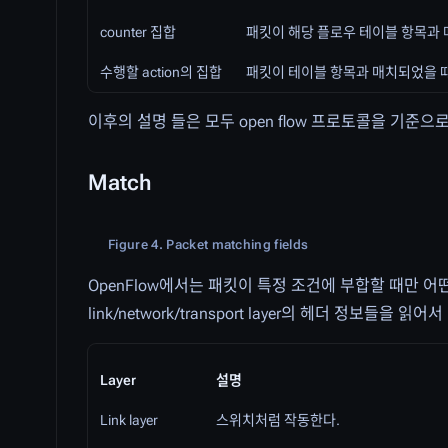
counter 집합
패킷이 해당 플로우 테이블 항목과 매
수행할 action의 집합
패킷이 테이블 항목과 매치되었을 
이후의 설명 들은 모두 open flow 프로토콜을 기준으로
Match
Figure 4. Packet matching fields
OpenFlow에서는 패킷이 특정 조건에 부합할 때만 어떤 
link/network/transport layer의 헤더 정보들
Layer
설명
Link layer
스위치처럼 작동한다.