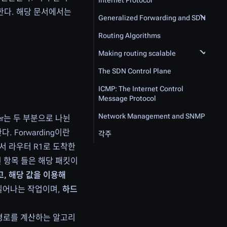
Internet Protocol
 제공한다. 해당 문서에서는
Generalized Forwarding and SDN
Routing Algorithms
Making routing scalable
The SDN Control Plane
ICMP: The Internet Control
Message Protocol
Network Management and SNMP
yer는 두 부분으로 나뉜
. Forwarding이란
각주
에서 라우터 R1로 도착한
 항목 들은 해당 패킷이
, 해당 값을 이용해
어나는 작업이며,
하드
 경로를 계산하는 알고리