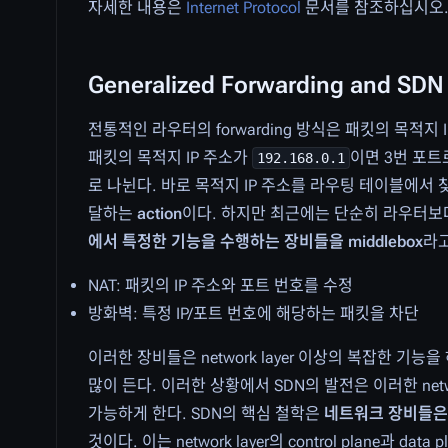
자세한 내용은
Internet Protocol
문서를 참조하십시오
Generalized Forwarding and SDN
전통적인 라우터의 forwarding 방식은 패킷의 목적지
패킷의 목적지 IP 주소가
이면 3번 포트
192.168.0.1
로 나뉜다. 바로 목적지 IP 주소를 라우팅 테이블에서
달하는
action
이다. 하지만 최근에는 단순히 라우터보
에서 특정한 기능을 수행하는 장비들을 middlebox
라고
NAT: 패킷의 IP 주소와 포트 번호를 수정
방화벽: 특정 IP/포트 번호에 해당하는 패킷을 차단
이러한 장비들은 network layer 이상의 복잡한
많이 든다. 이러한 상황에서 SDN의 발전은 이러한 netwo
가능하게 한다. SDN의 핵심 철학은
네트워크 장비들은 
것이다. 이는 network layer의 control plane과