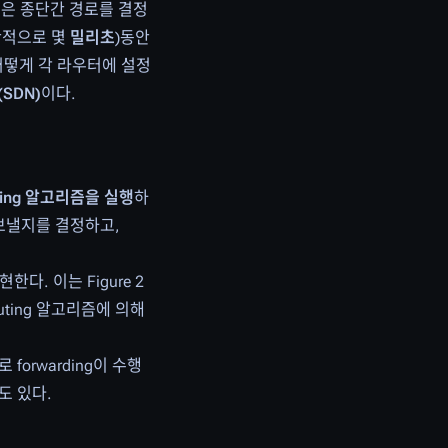
우팅은 종단간 경로를 결정
반적으로 몇
밀리초
)동안
le을 어떻게 각 라우터에 설정
g(SDN)
이다.
ing 알고리즘을 실행
하
을 보낼지를 결정하고,
한다. 이는 Figure 2
outing 알고리즘에 의해
orwarding이 수행
도 있다.