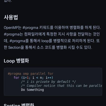
있다.
사용법
OpenMP는 #progma 키워드를 이용하여 병렬화를 하게 된다.
#progma는 컴파일러에게 특정한 지시 사항을 전달하는 것인
데, #progma를 통해서 loop를 병렬적으로 처리하게 된다. 또
한 Section을 통해서 소스 코드를 병렬화 시킬 수도 있다.
Loop 병렬화
#progma omp parallel for
for
(
i
=
1
;
i
<
n
;
i
++
)
/* i is private by default */
/* Compiler notice that this can be parallel
Do
Something
Section 병렬화