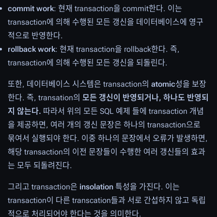
commit work
: 현재 transaction을 commit한다. 이는
transaction에 의해 수행된 모든 갱신을 데이터베이스에 영구
적으로 반영한다.
rollback work
: 현재 transaction을 rollback한다. 즉,
transaction에 의해 수행된 모든 갱신을 되돌린다.
또한, 데이터베이스 시스템은 transaction의
atomic
성을 보장
한다. 즉, transation의
모든 갱신이 반영되거나, 하나도 반영되
지 않는다.
따라서 위의 모든 SQL 예제 들에 transaction 개념
을 제공하면, 여러 개의 갱신 문장은 하나의 transaction으로
묶여서 실행되야 한다. 이중 하나의 문장에서 오류가 발생하면,
해당 transaction의 이전 문장들이 수행한 여러 갱신들의 효과
는 모두 되돌려진다.
그리고 transaction은
insolation
특성을 가진다. 이는
transaction이 다른 transcation들과 서로 간섭하지 않고 독립
적으로 처리되어야 한다는 것을 의미한다.