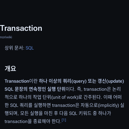
Transaction
noriwiki
상위 문서:
SQL
개요
Transaction
이란
하나 이상의 쿼리(query) 또는 갱신(update)
SQL 문장의 연속정인 실행 단위
이다. 즉, transaction은 논리
적으로 하나의 작업 단위(unit of work)로 간주된다. 이때 어떠
한 SQL 쿼리를 실행하면 transaction은 자동으로(implicitly) 실
행되며, 모든 실행을 마친 후 다음 SQL 키워드 중 하나가
[
1
]
transaction을 종료해야 한다.