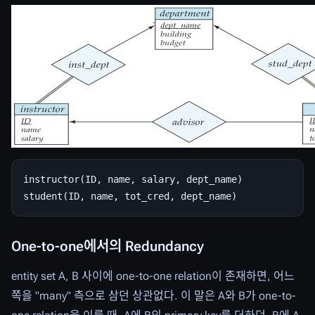
instructor(ID, name, salary, dept_name)

One-to-one에서의 Redundancy
entity set A, B 사이에 one-to-one relation이 존재하면, 어느
쪽을 "many" 측으로 삼던 상관없다. 이 말은 A와 B가 one-to-