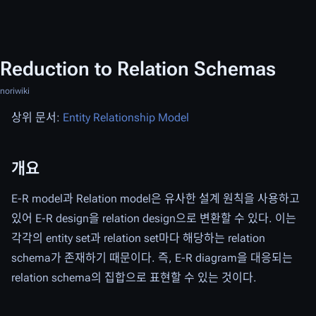
Reduction to Relation Schemas
noriwiki
상위 문서:
Entity Relationship Model
개요
E-R model과 Relation model은 유사한 설계 원칙을 사용하고
있어 E-R design을 relation design으로 변환할 수 있다. 이는
각각의 entity set과 relation set마다 해당하는 relation
schema가 존재하기 때문이다. 즉, E-R diagram을 대응되는
relation schema의 집합으로 표현할 수 있는 것이다.