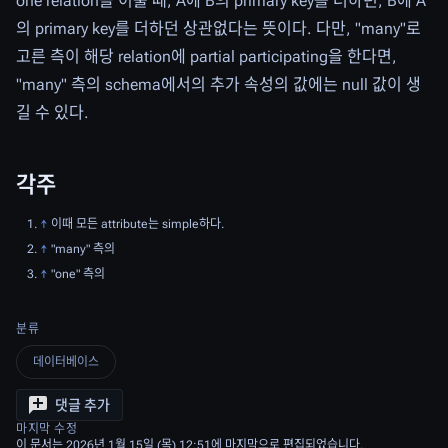
one relation을 이룰 때, A에 B의 primary key를 더하던, B에 A
의 primary key를 더하던 상관없다는 뜻이다. 다만, "many"로
고른 측이 해당 relation에 partial participating을 한다면,
"many" 측의 schema에서의 추가 속성의 값에는 null 값이 생
길 수 있다.
각주
↑
이때 모든 attribute는 simple하다.
↑
"many" 측의
↑
"one" 측의
분류
데이터베이스
댓글 추가
마지막 수정
이 문서는 2026년 1월 15일 (목) 12:51에 마지막으로 편집되었습니다.