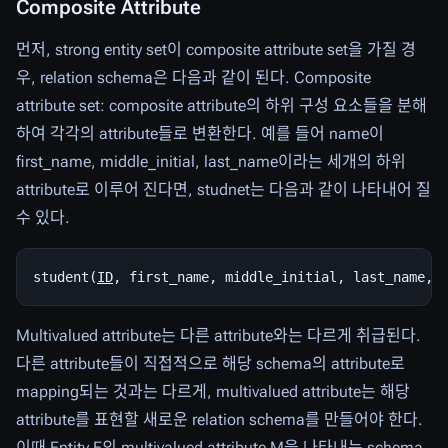
Composite Attribute
먼저, strong entity set이 composite attribute set을 가질 경
우, relation schema은 다음과 같이 된다. Composite
attribute set: composite attribute의 하위 구성 요소들을 분해
하여 각각의 attribute들로 변환한다. 예를 들어 name이
first_name, middle_initial, last_name이라는 세개의 하위
attribute로 이루어 진다면, studnet는 다음과 같이 나타내어 질
수 있다.
student(
ID
Multivalued attribute는 다른 attribute와는 다르게 취급된다.
다른 attribute들이 직접적으로 해당 schema의 attribute로
mapping되는 것과는 다르게, multivalued attribute는 해당
attribute를 표현할 새로운 relation schema를 만들어야 한다.
이때 Entity E의 multivalued attribute M을 나타내는 schema