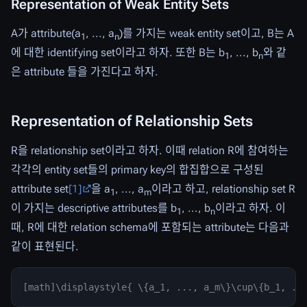
Representation of Weak Entity Sets
A가 attribute(a
, ..., a
)를 가지는 weak entity set이고, B는 A
1
n
에 대한 identifying set이라고 하자. 또한 B는 b
, ..., b
와 같
1
n
은 attribute 들을 가진다고 하자.
Representation of Relationship Sets
R을 relationship set이라고 하자. 이때 relation R에 참여하는
각각의 entity set들의 primary key의 합집합으로 구성된
attribute set
[1]
을 a
, ..., a
이라고 하고, relationship set R
1
m
이 가지는 descriptive attributes를 b
, ..., b
이라고 하자. 이
1
n
때, R에 대한 relation schema에 포함되는 attribute는 다음과
같이 표현된다.
[math]\displaystyle{ \{a_1, ..., a_m\}\cup\{b_1, ..