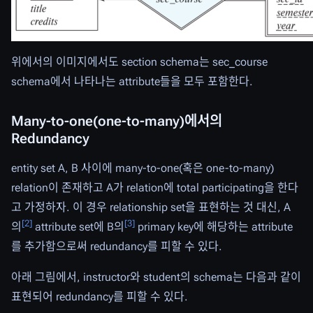
위에서의 이미지에서도 section schema는 sec_course
schema에서 나타나는 attribute들을 모두 포함한다.
Many-to-one(one-to-many)에서의
Redundancy
entity set A, B 사이에 many-to-one(혹은 one-to-many)
relation이 존재하고 A가 relation에 total participating을 한다
고 가정하자. 이 경우 relationship set을 표현하는 것 대신, A
[
2
]
[
3
]
의
attribute set에 B의
primary key에 해당하는 attribute
를 추가함으로써 redundancy를 피할 수 있다.
아래 그림에서, instructor와 student의 schema는 다음과 같이
표현되어 redundancy를 피할 수 있다.