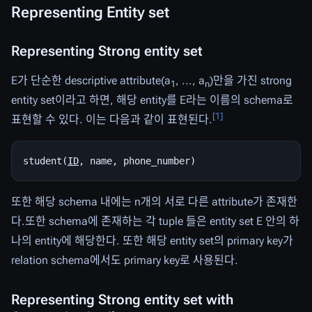
Representing Entity set
Representing Strong entity set
E가 단순한 descriptive attribute(a
, ..., a
)만을 가진 strong
1
n
entity set이라고 하면, 해당 entity를 E라는 이름의 schema로
[
1
]
표현할 수 있다. 이는 다음과 같이 표현된다.
student(
ID
또한 해당 schema 내에는 n개의 서로 다른 attribute가 존재한
다.또한 schema에 존재하는 각 tuple 들은 entity set E 안의 하
나의 entity에 해당한다. 또한 해당 entity set의 primary key가
relation schema에서도 primary key로 사용된다.
Representing Strong entity set with