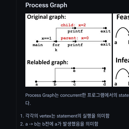
Process Graph
Process Graph는 concurrent한 프로그램에서의 sta
다.
각각의 vertex는 statement의 실행을 의미함
a -> b는 b전에 a가 발생했음을 의미함