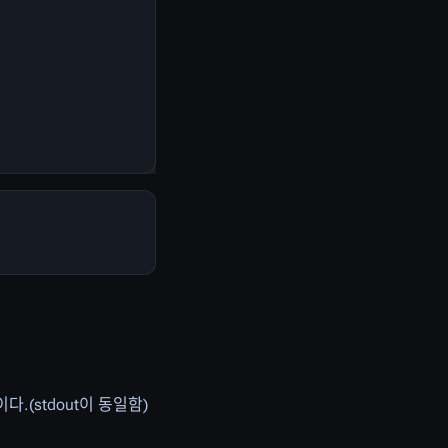
.(stdout이 동일함)