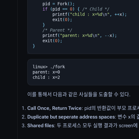
pid
=
Fork
();
if
(
pid
==
0
)
{
/* Child */
printf
(
"child : x=%d
\n
"
,
++
x
);
exit
(
0
);
}
/* Parent */
printf
(
"parent: x=%d
\n
"
,
--
x
);
exit
(
0
);
}
linux> ./fork

parent: x=0

이를 통해서 다음과 같은 사실들을 도출할 수 있다.
Call Once, Return Twice
: pid의 반환값이 부모 
Duplicate but seperate address spaces
: 변수 x
Shared files
: 두 프로세스 모두 실행 결과가 scree