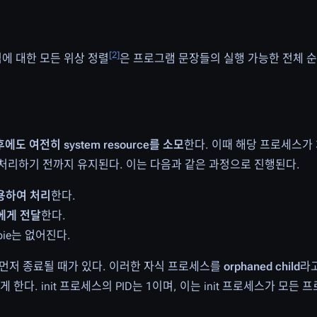
[
2
]
 정점에 대한 모든 위상 정렬
은 프로그램 문장들의 실행 가능한 전체 
도 여전히 system resource를 소모
한다. 이때 해당 프로세스가
 처리하기 전까지 유지된다. 이는 다음과 같은 과정으로 진행된다.
 이용하여 처리
한다.
에게 전달
한다.
ie는 없어진다.
먼저 종료될 때가 있다. 이러한 자식 프로세스를
orphaned child
라고
게 한다. init 프로세스의 PID는 1이며, 이는 init 프로세스가 모