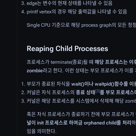
edge는 변수의 현재 상태를 나타낼 수 있음
printf vertex의 경우 해당 출력값을 나타낼 수 있음
Single CPU 기준으로 해당 process graph의 모든
Reaping Child Processes
프로세스가 terminate(종료)될 때
해당 프로세스는 이후에
zombie
라고 한다. 이런 상태는 부모 프로세스가 이를
부모가 종료된 자식을
wait()이나 waitpid()함수를
[
3
]
커널은 자식 프로세스의
종료 상태
를 부모 프로세스
커널은 해당 프로세스를 시스템에서 삭제해 해당 zomb
혹은 자식 프로세스가 종료하기 전에 부모 프로세스가 
널이 init 프로세스로 하여금 orphaned child를 처리
하
임을 의미한다.