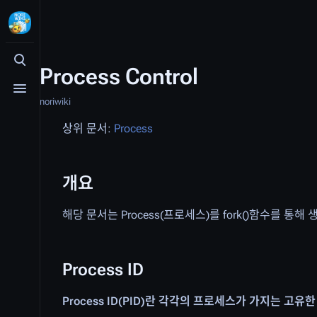
검색 여닫기
Process Control
메뉴 여닫기
noriwiki
상위 문서:
Process
개요
해당 문서는 Process(프로세스)를 fork()함수를 
Process ID
Process ID(PID)란 각각의 프로세스가 가지는 고유