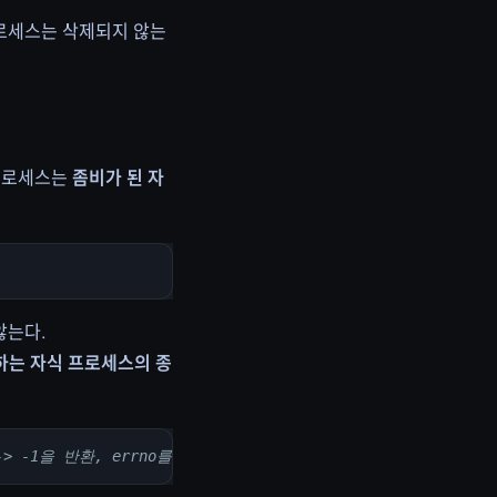
프로세스는 삭제되지 않는
 프로세스는
좀비가 된 자
 않는다.
해당하는 자식 프로세스의 종
 -1을 반환, errno를 설정