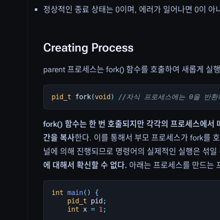
정상적인 종료 상태는 0이며, 에러가 일어나면 0이 아
Creating Process
parent 프로세스는 fork() 함수를 호출하여 새롭게 실
pid_t
fork
(
void
)
//자식 프로세스에는 0을 반환하
fork() 함수는 한 번 호출되지만 각각의 프로세스에서
간을 복사
한다. 이를 통해서 부모 프로세스가 fork를
널에 의해 진행되므로 명령어의 실제적인 실행은 섞일
에 대해서 확신할 수 없다.
아래는 프로세스를 만드는 
int
main
()
{
pid_t
pid
;
int
x
=
1
;