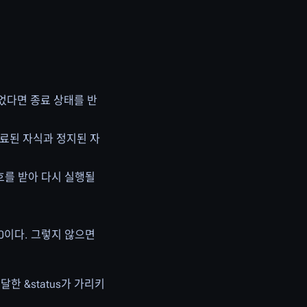
었다면 종료 상태를 반
종료된 자식과 정지된 자
신호를 받아 다시 실행될
 0이다. 그렇지 않으면
한 &status가 가리키