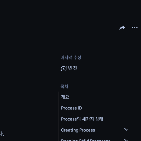
문서 공유하기
다른 
마지막 수정
1년 전
목차
개요
Process ID
Process의 세가지 상태
Creating Process
다.