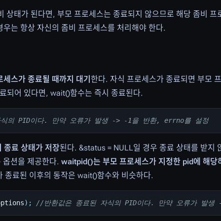
비 상태가 된다면, 부모 프로세스는 종료되지 않으므로 해당 좀비 
경우는 항상 자신의 좀비 프로세스를 처리해야 한다.
프로세스가 종료될 때까지 대기
한다. 자식 프로세스가 종료되면 부모
되어 있다면, wait()함수는 즉시 종료된다.
의 PID이다. 만약 오류가 발생 -> -1을 반환, errno를 설정
의 종료 상태가 저장
된다. &status = NULL일 경우 종료 상태를 받지
많은 옵션을 제공한다.
waitpid()는 부모 프로세스가 지정한 pid에 
 종료된 이후의 동작은 wait()함수와 비슷하다.
options
);
//반환값은 종료된 자식의 PID이다. 만약 오류가 발생 ->