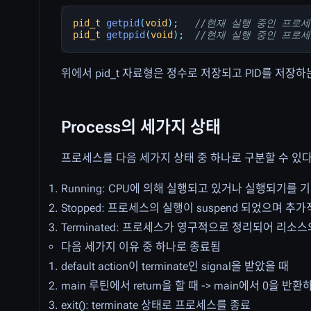
pid_t
getpid
(
void
);
//현재 실행 중인 프로세
pid_t
getppid
(
void
);
//현재 실행 중인 프로세
위에서 pid_t 자료형은 정수로 저장되고 PID를 저장
Process의 세가지 상태
프로세스를 다음 세가지 상태 중 하나로 구분할 수 있다
Running: CPU에 의해 실행되고 있거나 실행되기를
Stopped: 프로세스의 실행이 suspend 되었으며
Terminated: 프로세스가 영구적으로 정리되어 리소
다음 세가지 이유 중 하나로 종료됨
default action이 terminate인 signal을 받았을 때
main 루틴에서 return을 할 때 -> main에서 0을 
exit(): terminate 상태로 프로세스를 종료