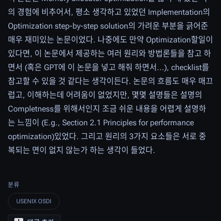
의 경험에 비추어서, 평소 생각하고 있었던 Implementation의
Optimization step-by-step solution의 가려운 부분을 긁어준
매우 재미있는 논문이었다. 나중에도 만약 Optimization할일이
있다면, 이 논문에서 제공하는 여러 원리와 방법론들을 참고 하
면서 (혹은 GPT에 이 논문을 넣고 해줘 하면서...), checklist를
참고할 수 있을 것 같다는 생각이든다. 논문의 흐름도 매우 매끄
럽고, 이해하는데 어려움이 없었지만, 몇몇 설명들은 설명의
Completness를 위해서인지 조금 쉬운 내용을 어렵게 설명하
는 느낌이 (E.g., Section 2.1 Principles for performance
optimization)있었다. 그리고 원리의 3가지 요소들은 서로 중
복되는 면이 없지 않는가 하는 생각이 들었다.
분류
USENIX OSDI