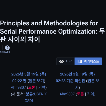
Principles and Methodologies for
Serial Performance Optimization: 두
판 사이의 차이
noriwiki
시각
위키텍스트
2026년 3월 19일 (목)
2026년 3월 19일 (목)
02:22 판
원본 보기
02:23 기준 최신판
원본 보
Ahn9807
(
토론
|
기여
)
기
새 문서:
분류:USENIX
Ahn9807
(
토론
|
기여
)
편
OSDI