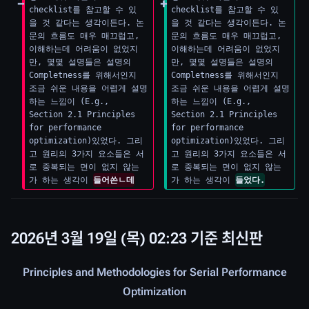
checklist를 참고할 수 있
checklist를 참고할 수 있
을 것 같다는 생각이든다. 논
을 것 같다는 생각이든다. 논
문의 흐름도 매우 매끄럽고, 
문의 흐름도 매우 매끄럽고, 
이해하는데 어려움이 없었지
이해하는데 어려움이 없었지
만, 몇몇 설명들은 설명의 
만, 몇몇 설명들은 설명의 
Completness를 위해서인지 
Completness를 위해서인지 
조금 쉬운 내용을 어렵게 설명
조금 쉬운 내용을 어렵게 설명
하는 느낌이 (E.g., 
하는 느낌이 (E.g., 
Section 2.1 Principles 
Section 2.1 Principles 
for performance 
for performance 
optimization)있었다. 그리
optimization)있었다. 그리
고 원리의 3가지 요소들은 서
고 원리의 3가지 요소들은 서
로 중복되는 면이 없지 않는
로 중복되는 면이 없지 않는
가 하는 생각이 
들어쓴ㄴ데
가 하는 생각이 
들었다.
2026년 3월 19일 (목) 02:23 기준 최신판
Principles and Methodologies for Serial Performance
Optimization