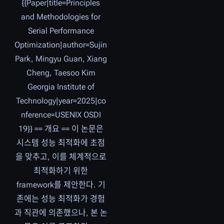
집
{{Paper|title=Principles
요
and Methodologies for
약
Serial Performance
없
Optimization|author=Sujin
음
Park, Mingyu Guan, Xiang
Cheng, Taesoo Kim
Georgia Institute of
Technology|year=2025|co
nference=USENIX OSDI
19}} == 개요 == 이 논문은
시스템 성능 최적화에 초점
을 맞추고, 이를 체계적으로
최적화하기 위한
framework를 제안한다. 기
존에는 성능 최적화가 경험
과 직관에 의존했으나, 본 논