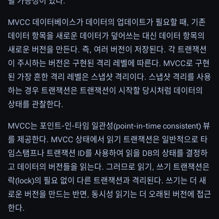
될 가능성이 있다.
MVCC 데이터베이스가 데이터의 업데이트가 필요할 때, 기존
데이터 항목을 새로운 데이터가 덮어쓰는 대신 데이터 항목의
새로운 버전을 만든다. 즉, 여러 버전이 저장된다. 각 트랜잭션
이 주시하는 버전은 구현된 격리 레벨에 따른다. MVCC로 구현
된 가장 흔한 격리 레벨은 스냅샷 격리이다. 스냅샷 격리를 사용
하는 경우 트랜잭션은 트랜잭션이 시작할 당시처럼 데이터의
상태를 관찰한다.
MVCC는 포인트-인-타임 일관성(point-in-time consistent) 뷰
를 제공한다. MVCC 상태에서 읽기 트랜잭션은 일반적으로 타
임스탬프나 트랜잭션 ID를 사용하여 읽을 DB의 상태를 결정하
고 데이터의 버전들을 읽는다. 그러므로 읽기, 쓰기 트랜잭션은
락(lock)의 필요 없이 다른 트랜잭션과 격리된다. 쓰기는 더 새
로운 버전을 만드는 반면, 동시성 읽기는 더 오래된 버전에 접근
한다.