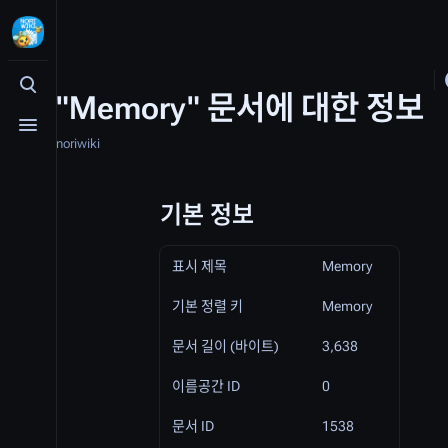
검색 여닫기
"Memory" 문서에 대한 정보
메뉴 여닫기
noriwiki
기본 정보
표시 제목
Memory
기본 정렬 키
Memory
문서 길이 (바이트)
3,638
이름공간 ID
0
문서 ID
1538