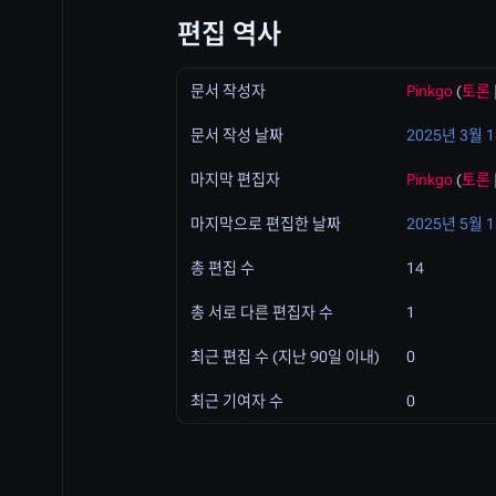
편집 역사
문서 작성자
Pinkgo
(
토론
문서 작성 날짜
2025년 3월 1
마지막 편집자
Pinkgo
(
토론
마지막으로 편집한 날짜
2025년 5월 1
총 편집 수
14
총 서로 다른 편집자 수
1
최근 편집 수 (지난 90일 이내)
0
최근 기여자 수
0