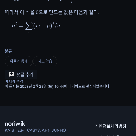
따라서 이 식을 0으로 만드는 값은 다음과 같다.
σ
2
=
∑
i
(
x
i
−
μ
)
2
/
n
분류
확률과 통계
지도 학습
댓글 추가
마지막 수정
이 문서는 2023년 2월 25일 (토) 10:44에 마지막으로 편집되었습니다.
noriwiki
개인정보처리방침
KAIST E3-1 CASYS, AHN JUNHO