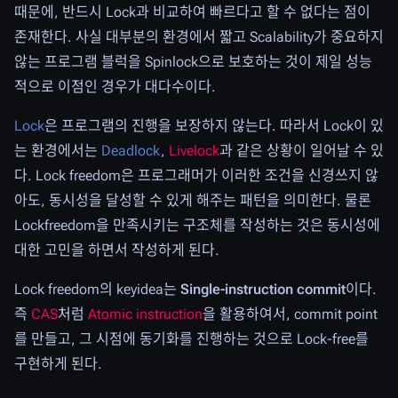
때문에, 반드시 Lock과 비교하여 빠르다고 할 수 없다는 점이
존재한다. 사실 대부분의 환경에서 짧고 Scalability가 중요하지
않는 프로그램 블럭을 Spinlock으로 보호하는 것이 제일 성능
적으로 이점인 경우가 대다수이다.
Lock
은 프로그램의 진행을 보장하지 않는다. 따라서 Lock이 있
는 환경에서는
Deadlock
,
Livelock
과 같은 상황이 일어날 수 있
다. Lock freedom은 프로그래머가 이러한 조건을 신경쓰지 않
아도, 동시성을 달성할 수 있게 해주는 패턴을 의미한다. 물론
Lockfreedom을 만족시키는 구조체를 작성하는 것은 동시성에
대한 고민을 하면서 작성하게 된다.
Lock freedom의 keyidea는
Single-instruction commit
이다.
즉
CAS
처럼
Atomic instruction
을 활용하여서, commit point
를 만들고, 그 시점에 동기화를 진행하는 것으로 Lock-free를
구현하게 된다.