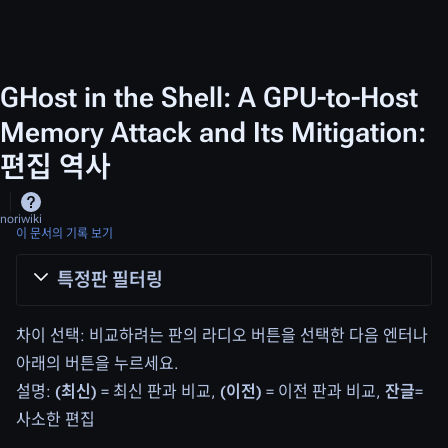
GHost in the Shell: A GPU-to-Host
Memory Attack and Its Mitigation:
편집 역사
noriwiki
이 문서의 기록 보기
특정판 필터링
차이 선택: 비교하려는 판의 라디오 버튼을 선택한 다음 엔터나
아래의 버튼을 누르세요.
설명:
(최신)
= 최신 판과 비교,
(이전)
= 이전 판과 비교,
잔글
=
사소한 편집