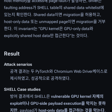
host memory를 access해 page fault가 발생하면, driver는
faulting address가 SHELL table의 shared data whitelist에
있는지 확인한다. Shared data이면 migration을 허용하고,
host-only data 또는 unmapped page이면 migration을 거부
한다. 이 invariant는 "GPU kernel은 GPU-only data와
explicitly shared host data만 접근한다"는 것이다.
Result
Attack senarios
공격 결과는 두 PyTorch와 Chromium Web Driver케이스로
제시하였고, 성공적으로 공격하였다.
SHELL Case studies
방어 결과에서 SHELL은
vulnerable GPU kernel 자체의
exploit이나 GPU-side payload execution을 막지는 못하
지만
, payload가
host-only data를 접근하는 것을 막는다
.