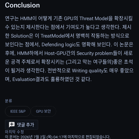
Conclusion
연구는 HMM이 어떻게 기존 GPU의 Threat Model을 확장시킬
수 있는지 제시한다는 점에서 기여도가 높다고 생각한다. 제시
한 Solution은 이 TreatModel에서 명백히 작동하는 방식으로
보인다는 점에서, Defending logic도 명확해 보인다. 이 논문은
후에, HMM하에서 Host-GPU간의 Security problem들이 새로
운 공격 주체로서 확장시키는 (그리고 막는 여구들의)좋은 초석
이 될거라 생각한다. 전반적으로 Writing quality도 매우 좋았으
며, Evaluation결과도 훌룡하였던 것 같다.
분류
IEEE S&P
GPU 보안
댓글 추가
마지막 수정
이 문서는 2026년 7월 2일 (목) 04:17에 마지막으로 편집되었습니다.