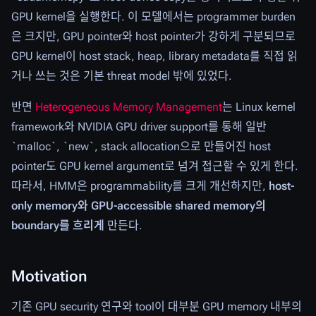
GPU kernel을 실행한다. 이 모델에서는 programmer burden
은 크지만, GPU pointer와 host pointer가 강하게 구분되므로
GPU kernel이 host stack, heap, library metadata를 직접 읽
거나 쓰는 것은 기본 threat model 밖에 있었다.
반면
Heterogeneous Memory Management
는 Linux kernel
framework와 NVIDIA GPU driver support를 통해 일반
`malloc`, `new`, stack allocation으로 만들어진 host
pointer도 GPU kernel argument로 넘겨 접근할 수 있게 한다.
따라서, HMM은 programmability를 크게 개선하지만,
host-
only memory와 GPU-accessible shared memory의
boundary를 흐리게
만든다.
Motivation
기존 GPU security 연구와 tool이 대부분 GPU memory 내부의