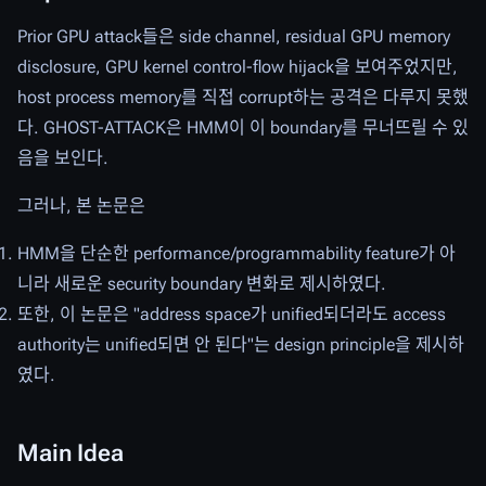
Prior GPU attack들은 side channel, residual GPU memory
disclosure, GPU kernel control-flow hijack을 보여주었지만,
host process memory를 직접 corrupt하는 공격은 다루지 못했
다. GHOST-ATTACK은 HMM이 이 boundary를 무너뜨릴 수 있
음을 보인다.
그러나, 본 논문은
HMM을 단순한 performance/programmability feature가 아
니라 새로운 security boundary 변화로 제시하였다.
또한, 이 논문은 "address space가 unified되더라도 access
authority는 unified되면 안 된다"는 design principle을 제시하
였다.
Main Idea