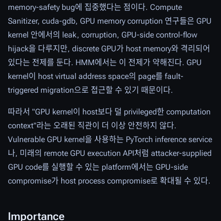
memory-safety bug에 집중했다는 점이다. Compute
Sanitizer, cuda-gdb, GPU memory corruption 연구들은 GPU
kernel 안에서의 leak, corruption, GPU-side control-flow
hijack을 다루지만, discrete GPU가 host memory와 격리되어
있다는 전제를 둔다. HMM에서는 이 전제가 약해진다. GPU
kernel이 host virtual address space의 page를 fault-
triggered migration으로 접근할 수 있기 때문이다.
따라서 "GPU kernel이 host보다 덜 privileged한 computation
context"라는 오래된 직관이 더 이상 안전하지 않다.
Vulnerable GPU kernel을 사용하는 PyTorch inference service
나, 미래의 remote GPU execution API처럼 attacker-supplied
GPU code를 실행할 수 있는 platform에서는 GPU-side
compromise가 host process compromise로 확대될 수 있다.
Importance