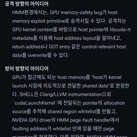
공격 방향의 아이디어
HMM환경에서는, GPU memory-safety bug가 host
memory exploit primitive로 승격시킬 수 있다. 공격자는
GPU kernel context를 바탕으로 host pointer와 libcuda-rt
metadata를 이용해 host address layout을 알아내고,
return address나 GOT entry 같은 control-relevant host
data를 overwrite할 수 있다.
방어 방향의 아이디어
GPU가 접근해도 되는 host memory를 "host가 kernel
launch 시점에 의도적으로 전달한 shared data"로 한정한
다. SHELL은 Clang/LLVM instrumentation으로
`cudaLaunchKernel`에 전달되는 pointer의 allocation
source를 추적해 shared region whitelist를 만들고,
NVIDIA GPU driver의 HMM page-fault handler에서
faulting address가 whitelist 안에 있을 때만 page