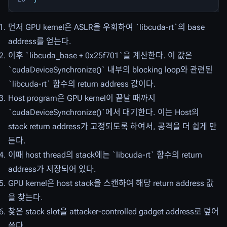
먼저 GPU kernel은 ASLR을 우회하여 `libcuda-rt`의 base
address를 얻는다.
이후 `libcuda_base + 0x25f701`을 계산한다. 이 값은
`cudaDeviceSynchronize()` 내부의 blocking loop와 관련된
`libcuda-rt` 함수의 return address 값이다.
Host program은 GPU kernel이 끝날 때까지
`cudaDeviceSynchronize()`에서 대기한다. 이는 Host의
stack return address가 고정되도록 하여서, 공격을 더 쉽게 만
든다.
이때 host thread의 stack에는 `libcuda-rt` 함수의 return
address가 저장되어 있다.
GPU kernel은 host stack을 스캔하여 해당 return address 값
을 찾는다.
찾은 stack slot을 attacker-controlled gadget address로 덮어
쓴다.