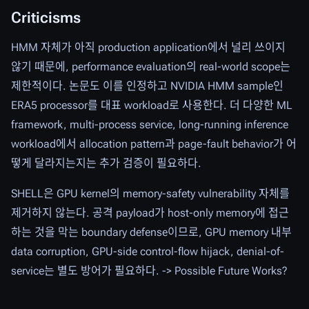
Criticisms
HMM 자체가 아직 production application에서 널리 쓰이지
않기 때문에, performance evaluation의 real-world scope는
제한적이다. 논문도 이를 인정하고 NVIDIA HMM sample인
ERA5 processor를 대표 workload로 사용한다. 더 다양한 ML
framework, multi-process service, long-running inference
workload에서 allocation pattern과 page-fault behavior가 어
떻게 달라지는지는 추가 검증이 필요하다.
SHELL은 GPU kernel의 memory-safety vulnerability 자체를
제거하지 않는다. 공격 payload가 host-only memory에 접근
하는 것을 막는 boundary defense이므로, GPU memory 내부
data corruption, GPU-side control-flow hijack, denial-of-
service는 별도 방어가 필요하다. -> Possible Future Works?