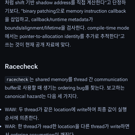
처럼 shift 기반 shadow address를 직접 계산한다"고 단정하
기보다, "binary patching으로 memory instruction callback
을 삽입하고, callback/runtime metadata가
bounds/alignment/lifetime을 검사한다. compile-time mode
에서는 pointer-to-allocation identity를 추가로 추적한다"고
쓰는 것이 현재 공개 자료에 맞다.
Racecheck
는 shared memory를 thread 간 communication
racecheck
buffer로 사용할 때 생기는 ordering bug를 찾는다. 보고하는
canonical hazard는 다음 세 가지다.
WAW: 두 thread가 같은 location에 write하여 최종 값이 실행
순서에 의존한다.
WAR: 한 thread가 read한 location을 다른 thread가 write하면
서 ordering assumption이 깨진다.