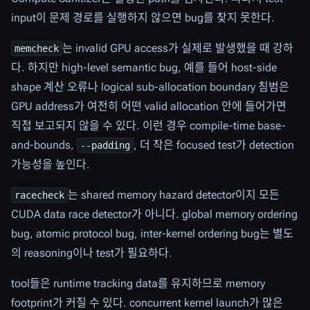
input이 문제 경로를 실행하지 않으면 bug를 찾지 못한다.
는 invalid GPU access가 실제로 발생했을 때 강하
memcheck
다. 하지만 high-level semantic bug, 예를 들어 host-side
shape 계산 오류나 logical sub-allocation boundary 침범은
GPU address가 여전히 어떤 valid allocation 안에 들어가면
직접 보고되지 않을 수 있다. 이런 경우 compile-time base-
and-bounds,
, 더 작은 focused test가 detection
--padding
가능성을 높인다.
는 shared memory hazard detector이지 모든
racecheck
CUDA data race detector가 아니다. global memory ordering
bug, atomic protocol bug, inter-kernel ordering bug는 별도
의 reasoning이나 test가 필요하다.
tool들은 runtime tracking data를 유지하므로 memory
footprint가 커질 수 있다. concurrent kernel launch가 많은