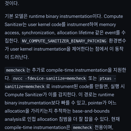
것이다.
기본 모델은 runtime binary instrumentation이다. Compute
Sanitizer는 user kernel code를 instrument하여 memory
access, synchronization, allocation lifetime 같은 event를 수
집한다.
환경변수
NV_COMPUTE_SANITIZER_BINARY_PATCHING
가 user kernel instrumentation을 제어한다는 점에서 이 동작
이 드러난다.
는 추가로 compile-time instrumentation을 지원한
memcheck
다.
또는
nvcc -fdevice-sanitize=memcheck
ptxas -
로 instrument된 code를 만들면, 실행 시
sanitize=memcheck
Compute Sanitizer가 이를 감지한다. 이 경로는 runtime
binary instrumentation보다 빠를 수 있고, pointer가 어느
allocation을 가리키는지 추적하는 base-and-bounds
analysis로 인접 allocation 침범을 더 잘 잡을 수 있다. 현재
compile-time instrumentation은
전용이며,
memcheck