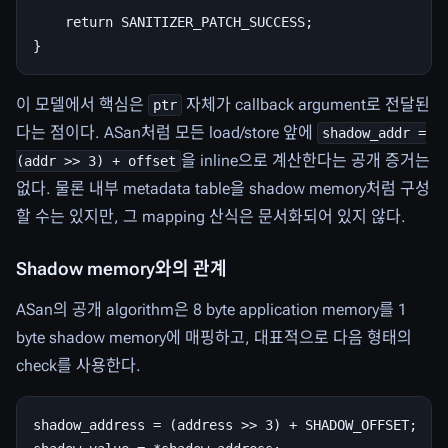
    return SANITIZER_PATCH_SUCCESS;

이 모델에서 핵심은
자체가 callback argument로 전달된
ptr
다는 점이다. ASan처럼 모든 load/store 앞에
shadow_addr =
을 inline으로 계산한다는 공개 증거는
(addr >> 3) + offset
없다. 물론 내부 metadata table을 shadow memory처럼 구성
할 수는 있지만, 그 mapping 산식은 문서화되어 있지 않다.
Shadow memory와의 관계
ASan의 공개 algorithm은 8 byte application memory를 1
byte shadow memory에 매핑하고, 대표적으로 다음 형태의
check를 사용한다.
shadow_address = (address >> 3) + SHADOW_OFFSET;
