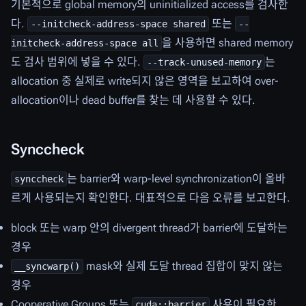
기본적으로 global memory의 uninitialized access를 검사한
다.
또는
--initcheck-address-space shared
--
을 사용하면 shared memory
initcheck-address-space all
도 검사 범위에 넣을 수 있다.
는
--track-unused-memory
allocation 중 실제로 write되지 않은 영역을 보고하여 over-
allocation이나 dead buffer를 찾는 데 사용할 수 있다.
Synccheck
는 barrier와 warp-level synchronization이 올바
synccheck
르게 사용되는지 확인한다. 대표적으로 다음 오류를 보고한다.
block 또는 warp 안의 divergent thread가 barrier에 도달하는
경우
mask와 실제 도달 thread 집합이 맞지 않는
__syncwarp()
경우
Cooperative Groups 또는
사용이 필요한
cuda::barrier