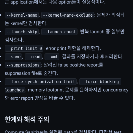
큰 application에서는 다음 option들이 실용적이다.
,
: 문제가 의심되
--kernel-name
--kernel-name-exclude
는 kernel만 검사한다.
,
: 반복 launch 중 일부만
--launch-skip
--launch-count
검사한다.
: error print 제한을 해제한다.
--print-limit 0
,
,
: 결과를 저장하거나 후처리한다.
--save
--read
--xml
: 알려진 false positive report를
--suppressions
suppression file로 숨긴다.
,
--force-synchronization-limit
--force-blocking-
: memory footprint 문제를 완화하지만 concurrency
launches
와 error report 양상을 바꿀 수 있다.
한계와 해석 주의
Compute Sanitizer는 실행된 path를 검사한다. 따라서 test