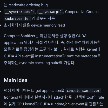
는 read/write ordering bug
,
, Cooperative Groups,
__syncthreads()
__syncwarp()
의 잘못된 사용
cuda::barrier
초기화되지 않은 device memory read
Compute Sanitizer는 이런 문제를 실행 중인 CUDA
application 위에서 직접 검사한다. 즉, 정적 분석처럼 가능한
모든 경로를 증명하는 도구라기보다, 실제로 실행된 kernel과
CUDA API event를 instrumentation과 runtime metadata로
추적하는 dynamic checking suite에 가깝다.
Main Idea
핵심 아이디어는 target application을
compute-sanitizer
frontend 아래에서 실행하거나 attach한 뒤, 선택한 tool의 rule
에 맞게 GPU kernel과 CUDA runtime/driver event를 관찰하는