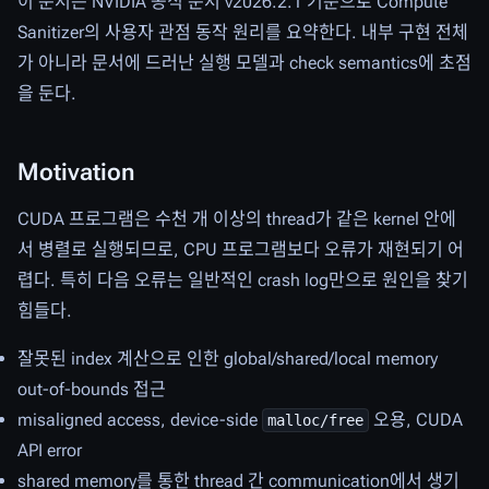
이 문서는 NVIDIA 공식 문서 v2026.2.1 기준으로 Compute
Sanitizer의 사용자 관점 동작 원리를 요약한다. 내부 구현 전체
가 아니라 문서에 드러난 실행 모델과 check semantics에 초점
을 둔다.
Motivation
CUDA 프로그램은 수천 개 이상의 thread가 같은 kernel 안에
서 병렬로 실행되므로, CPU 프로그램보다 오류가 재현되기 어
렵다. 특히 다음 오류는 일반적인 crash log만으로 원인을 찾기
힘들다.
잘못된 index 계산으로 인한 global/shared/local memory
out-of-bounds 접근
misaligned access, device-side
오용, CUDA
malloc/free
API error
shared memory를 통한 thread 간 communication에서 생기