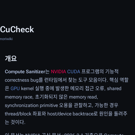
CuCheck
noriwiki
개요
Compute Sanitizer
는
NVIDIA
CUDA
프로그램의 기능적
correctness bug를 런타임에서 찾는 도구 모음이다. 핵심 역할
은
GPU
kernel 실행 중에 발생한 메모리 접근 오류, shared
memory race, 초기화되지 않은 memory read,
synchronization primitive 오용을 관찰하고, 가능한 경우
thread/block 좌표와 host/device backtrace로 원인을 돌려주
는 것이다.