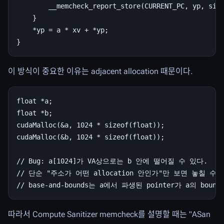
        __memcheck_report_store(CURRENT_PC, yp, size
    }

    *yp = a * xv + *yp;

이 방식이 중요한 이유는 adjacent allocation 때문이다.
float *a;

float *b;

cudaMalloc(&a, 1024 * sizeof(float));

cudaMalloc(&b, 1024 * sizeof(float));

// Bug: a[1024]가 VA상으로는 b 안에 떨어질 수 있다.

// 단순 "주소가 어떤 allocation 안인가"만 보면 놓칠 수 있
따라서 Compute Sanitizer memcheck를 설명할 때는 "ASan