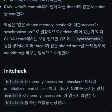
RAW: write가 commit되기 전에 다른 thread가 같은 location
을 read한다.
핵심은 "같은 shared memory location에 대한 access가
synchronization으로 결정적으로 ordering되어 있는가"이다.
CUDA kernel에서는 보통 필요한 위치에
__syncthreads()
등을 넣거나, 여러 thread가 같은 shared state를 쓰지 않도록
algorithm을 바꾸는 방식으로 수정한다.
Initcheck
는 memory access error checker가 아니라
initcheck
uninitialized read checker이다. 따라서 NVIDIA 문서는 먼저
로 memory access error가 없는지 확인한 뒤
memcheck
를 쓰는 흐름을 권장한다.
initcheck