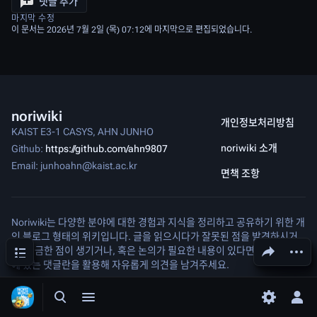
댓글 추가
마지막 수정
이 문서는 2026년 7월 2일 (목) 07:12에 마지막으로 편집되었습니다.
noriwiki
개인정보처리방침
KAIST E3-1 CASYS, AHN JUNHO
noriwiki 소개
Github:
https://github.com/ahn9807
Email: junhoahn@kaist.ac.kr
면책 조항
Noriwiki는 다양한 분야에 대한 경험과 지식을 정리하고 공유하기 위한 개
인 블로그 형태의 위키입니다. 글을 읽으시다가 잘못된 점을 발견하시거
목차
문서 공유하기
다른 
나, 궁금한 점이 생기거나, 혹은 논의가 필요한 내용이 있다면 글 맨 아래
에 있는 댓글란을 활용해 자유롭게 의견을 남겨주세요.
검색 여닫기
메뉴 여닫기
환경 설정
개인