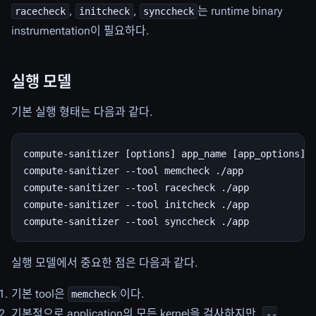
,
,
는 runtime binary
racecheck
initcheck
synccheck
instrumentation이 필요하다.
실행 모델
기본 실행 형태는 다음과 같다.
compute-sanitizer [options] app_name [app_options]

compute-sanitizer --tool memcheck ./app

compute-sanitizer --tool racecheck ./app

compute-sanitizer --tool initcheck ./app

실행 모델에서 중요한 점은 다음과 같다.
기본 tool은
이다.
memcheck
기본적으로 application의 모든 kernel을 검사하지만,
--