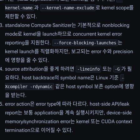
과
로 kernel scope를
kernel-name
--kernel-name-exclude
제한할 수 있다.
standalone Compute Sanitizer는 기본적으로 nonblocking
mode로 kernel을 launch하므로 concurrent kernel error
reporting을 지원한다.
는
--force-blocking-launches
kernel launch를 직렬화하지만, 보고되는 error 수와 precision
에 영향을 줄 수 있다.
source attribution을 좋게 하려면
또는
가 필
-lineinfo
-G
요하다. host backtrace의 symbol name은 Linux 기준
-
같은 host symbol 보존 option에 영향
Xcompiler -rdynamic
을 받는다.
error action은 error type에 따라 다르다. host-side API/leak
report는 보통 application을 계속 실행시키지만, device-side
memory/synchronization error는 kernel 또는 CUDA context
termination으로 이어질 수 있다.