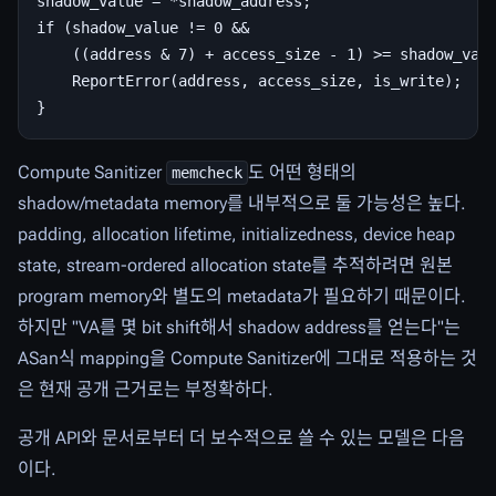
shadow_value = *shadow_address;

if (shadow_value != 0 &&

    ((address & 7) + access_size - 1) >= shadow_valu
    ReportError(address, access_size, is_write);

Compute Sanitizer
도 어떤 형태의
memcheck
shadow/metadata memory를 내부적으로 둘 가능성은 높다.
padding, allocation lifetime, initializedness, device heap
state, stream-ordered allocation state를 추적하려면 원본
program memory와 별도의 metadata가 필요하기 때문이다.
하지만 "VA를 몇 bit shift해서 shadow address를 얻는다"는
ASan식 mapping을 Compute Sanitizer에 그대로 적용하는 것
은 현재 공개 근거로는 부정확하다.
공개 API와 문서로부터 더 보수적으로 쓸 수 있는 모델은 다음
이다.