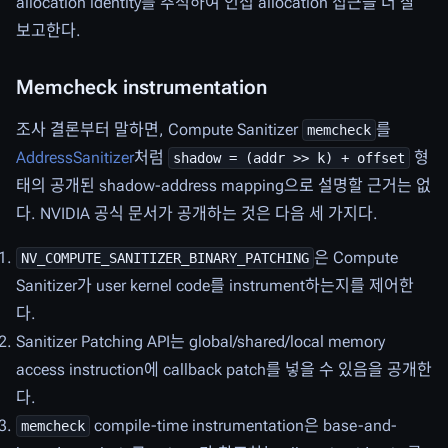
allocation identity를 추적하여 인접 allocation 접근을 더 잘
보고한다.
Memcheck instrumentation
조사 결론부터 말하면, Compute Sanitizer
를
memcheck
AddressSanitizer
처럼
형
shadow = (addr >> k) + offset
태의 공개된 shadow-address mapping으로 설명할 근거는 없
다. NVIDIA 공식 문서가 공개하는 것은 다음 세 가지다.
은 Compute
NV_COMPUTE_SANITIZER_BINARY_PATCHING
Sanitizer가 user kernel code를 instrument하는지를 제어한
다.
Sanitizer Patching API는 global/shared/local memory
access instruction에 callback patch를 넣을 수 있음을 공개한
다.
compile-time instrumentation은 base-and-
memcheck