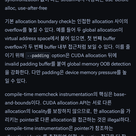
alloc, use-after-free
기본 allocation boundary check는 인접한 allocation 사이의
overflow를 놓칠 수 있다. 예를 들어 두 global allocation이
virtual address space에서 붙어 있으면, 첫 번째 buffer
overflow가 두 번째 buffer 내부 접근처럼 보일 수 있다. 이를 줄
이기 위해
option은 CUDA allocation 뒤에
--padding
invalid padding buffer를 붙여 global memory OOB detection
을 강화한다. 다만 padding은 device memory pressure를 높
일 수 있다.
compile-time memcheck instrumentation의 핵심은 base-
and-bounds이다. CUDA allocation API는 서로 다른
allocation의 locality를 보장하지 않으므로, 한 allocation을 가
리키는 pointer로 다른 allocation을 접근하는 것은 illegal하다.
compile-time instrumentation은 pointer가 참조하는