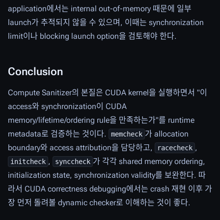
application에서는 internal out-of-memory 때문에 일부
launch가 추적되지 않을 수 있으며, 이때는 synchronization
limit이나 blocking launch option을 검토해야 한다.
Conclusion
Compute Sanitizer의 본질은 CUDA kernel을 실행하면서 "이
access와 synchronization이 CUDA
memory/lifetime/ordering rule을 만족하는가"를 runtime
metadata로 검증하는 것이다.
가 allocation
memcheck
boundary와 access attribution을 담당하고,
,
racecheck
,
가 각각 shared memory ordering,
initcheck
synccheck
initialization state, synchronization validity를 보완한다. 따
라서 CUDA correctness debugging에서는 crash 재현 이후 가
장 먼저 돌려볼 dynamic checker로 이해하는 것이 좋다.