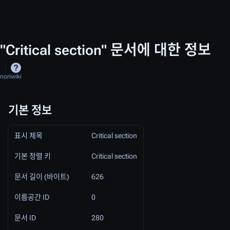
"Critical section" 문서에 대한 정보
noriwiki
기본 정보
표시 제목
Critical section
기본 정렬 키
Critical section
문서 길이 (바이트)
626
이름공간 ID
0
문서 ID
280