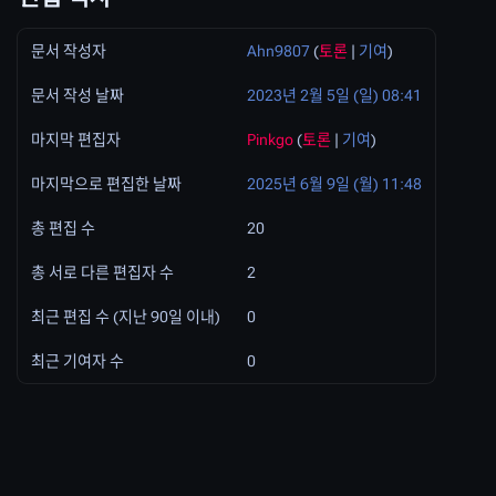
문서 작성자
Ahn9807
(
토론
|
기여
)
문서 작성 날짜
2023년 2월 5일 (일) 08:41
마지막 편집자
Pinkgo
(
토론
|
기여
)
마지막으로 편집한 날짜
2025년 6월 9일 (월) 11:48
총 편집 수
20
총 서로 다른 편집자 수
2
최근 편집 수 (지난 90일 이내)
0
최근 기여자 수
0