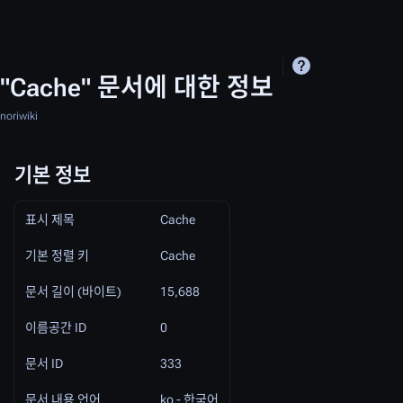
"Cache" 문서에 대한 정보
noriwiki
기본 정보
표시 제목
Cache
기본 정렬 키
Cache
문서 길이 (바이트)
15,688
이름공간 ID
0
문서 ID
333
문서 내용 언어
ko - 한국어