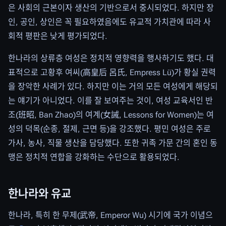
은 사회의 근본이자 생산의 기반으로서 중시되었다. 하지만 장
인, 공인, 상인은 꼭 필요하였음에도 유교적 가치관에 따라 사
회적 평판은 낮게 평가되었다.
한나라의 상류층 여성은 정치적 영향력을 행사하기도 했다. 대
표적으로 고황후 여씨(高皇后 呂氏, Empress Lü)가 황실 권력
을 장악한 사례가 있다. 하지만 이는 거의 모든 여성에게 해당되
는 얘기가 아니었다. 이를 잘 보여주는 것이, 여성 교육서인 반
조(班昭, Ban Zhao)의 여계(女誡, Lessons for Women)는 여
성의 덕목(순종, 절제, 근면 등)을 강조했다. 평민 여성은 주로
가사, 농사, 직물 생산을 담당했다. 또한 귀족 가문 간의 혼인 동
맹은 정치적 연합을 강화하는 수단으로 활용되었다.
한나라와 유교
한나라, 특히 한 무제(武帝, Emperor Wu) 시기에 국가 이념으