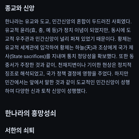
종교와 신앙
한나라는 유교와 도교, 민간신앙의 혼합이 두드러진 사회였다.
유교적 윤리(효, 충, 예 등)가 정치 이념이 되었지만, 동시에 도
교적 우주관과 민간신앙이 널리 퍼져 있었기 때문이다. 황제는
유교적 세계관에 입각하여 황제는 하늘(天)과 조상에게 국가 제
사(State sacrifices)를 지내며 통치 정당성을 확보했다. 또한 동
중서가 주장한 것과 같이, 천재지변이나 기이한 현상은 정치적
징조로 해석되었고, 국가 정책 결정에 영향을 주었다. 하지만
민간에서는 앞에서 말한 것과 같이 도교적인 민간신앙이 성행
하여 다양한 신과 토착 신앙이 성행했다.
한나라의 흥망성쇠
서한의 쇠퇴