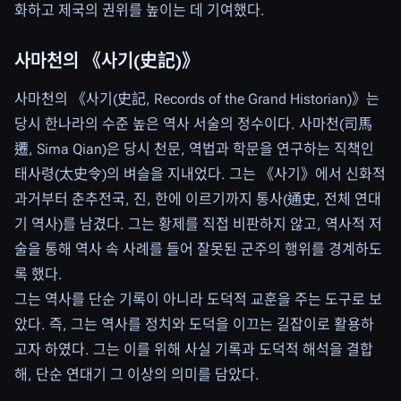
화하고 제국의 권위를 높이는 데 기여했다.
사마천의 《사기(史記)》
사마천의 《사기(史記, Records of the Grand Historian)》는
당시 한나라의 수준 높은 역사 서술의 정수이다. 사마천(司馬
遷, Sima Qian)은 당시 천문, 역법과 학문을 연구하는 직책인
태사령(太史令)의 벼슬을 지내었다. 그는 《사기》에서 신화적
과거부터 춘추전국, 진, 한에 이르기까지 통사(通史, 전체 연대
기 역사)를 남겼다. 그는 황제를 직접 비판하지 않고, 역사적 저
술을 통해 역사 속 사례를 들어 잘못된 군주의 행위를 경계하도
록 했다.
그는 역사를 단순 기록이 아니라 도덕적 교훈을 주는 도구로 보
았다. 즉, 그는 역사를 정치와 도덕을 이끄는 길잡이로 활용하
고자 하였다. 그는 이를 위해 사실 기록과 도덕적 해석을 결합
해, 단순 연대기 그 이상의 의미를 담았다.