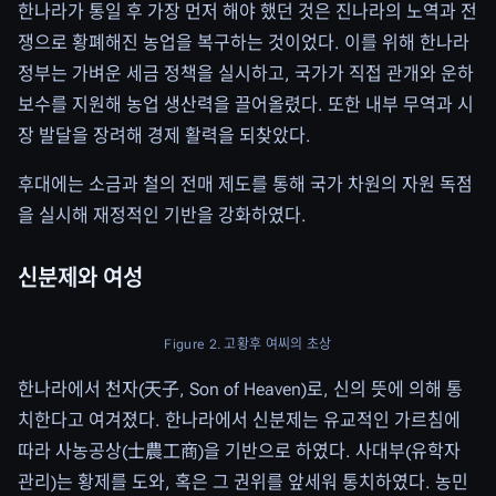
한나라가 통일 후 가장 먼저 해야 했던 것은 진나라의 노역과 전
쟁으로 황폐해진 농업을 복구하는 것이었다. 이를 위해 한나라
정부는 가벼운 세금 정책을 실시하고, 국가가 직접 관개와 운하
보수를 지원해 농업 생산력을 끌어올렸다. 또한 내부 무역과 시
장 발달을 장려해 경제 활력을 되찾았다.
후대에는 소금과 철의 전매 제도를 통해 국가 차원의 자원 독점
을 실시해 재정적인 기반을 강화하였다.
신분제와 여성
Figure 2. 고황후 여씨의 초상
한나라에서 천자(天子, Son of Heaven)로, 신의 뜻에 의해 통
치한다고 여겨졌다. 한나라에서 신분제는 유교적인 가르침에
따라 사농공상(士農工商)을 기반으로 하였다. 사대부(유학자
관리)는 황제를 도와, 혹은 그 권위를 앞세워 통치하였다. 농민