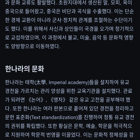
과 문화 교류도 활발했다. 초원지대에서 생산된 말, 모피, 옥이
중국으로 들어왔고, 중국은 비단과 곡식을 수출했다. 이는 단순
한 경제 교환이 아니라 군사·정치적 관계를 조절하는 수단이기
도 했다. 이를 위해서 사신과 상인들이 국경을 오가며 정기적으
로 교섭하였으며, 이 과정에서 불교, 미술, 음악 등 문화적 영향
도 양방향으로 이동하였다.
한나라의 문화
한나라는 태학(太學, Imperial academy)들을 설치하여 유교
경전을 가르치는 관리 양성을 위한 교육기관을 설치했다. 관료
가 되려면 《논어》, 《맹자》 같은 유교 고전을 공부해야 했
다. 또한 한나라는 여러 판본으로 흩어져 있던 경전을 정리하고
문헌 표준화(Text standardization)를 진행하여 정통 유교 경전
의 권위를 확립했다. 또한 황실은 문학, 예술, 학문을 적극적으
로 지원하여 학문적 번영을 이끌었다. 이는 문화적 정체성을 강