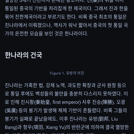
멸망한 3세기 전반까지 존재한 왕조이다. 진(秦)의 뒤를 이어
통일된 중국의 기반을 자리잡게 한 제국이다. 그래서 진과 한을
묶어 진한제국이라고 부르기도 한다. 비록 중국 최초의 통일은
진나라에서 이뤄졌으나, 역사가 워낙 짧아서 중국의 첫 통일 국
가의 온전한 모습을 보인 것은 한나라이다.
한나라의 건국
Figure 1. 유방의 어진
진나라는 가혹한 법, 강제 노역, 과도한 확장과 군사 원정 등으
로 통일 후에도 백성들의 불만을 충분히 다스리지 못하였다. 이
로 인해 진시황(秦始皇, first emperor) 사후 진승(陳勝), 오광
(吳廣) 등의 봉기가 발생해 체제 기반이 흔들렸다. 비록 그들의
봉기가 실패로 끝났음에도, 이후 진나라는 유방(劉邦, Liu
Bang)과 항우(項羽, Xiang Yu)의 반란군에 의하여 결국 멸망한