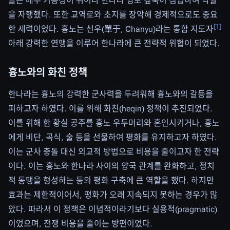
들은 매우 기동성이 뛰어나 한나라 영토 깊숙이 침입하여 약탈
을 자행했다. 또한 교역로와 초지를 장악해 경제적으로도 중요
[
1
]
한 세력이었다. 흉노는 선우(單于, Chanyu)라는 통합 지도자
아래 강력한 연맹을 이루어 한나라에 큰 전략적 위협이 되었다.
흉노와의 화친 정책
한나라는 흉노의 강력한 군사력을 두려워해 흉노와의 갈등을
피하고자 하였다. 이를 위해 화친(heqin) 정책이 추진되었다.
이를 위해 한 황실 공주를 흉노 우두머리와 혼인시키거나, 흉노
에게 비단, 곡식, 술 등을 선물하여 평화를 유지하고자 하였다.
이는 군사 충돌 대신 외교적 방법으로 비용을 줄이고자 한 전략
이다. 이는 흉노와 한나라 사이의 양국 관계를 완화하고, 정치
적 동맹을 형성하는 등의 평화 구축에 큰 역할을 했다. 하지만
효과는 제한적이어서, 평화가 오래 지속되지 못하는 경우가 많
았다. 따라서 이 정책은 이념적이라기보다 실용적(pragmatic)
이었으며, 전쟁 비용을 줄이는 방편이었다.