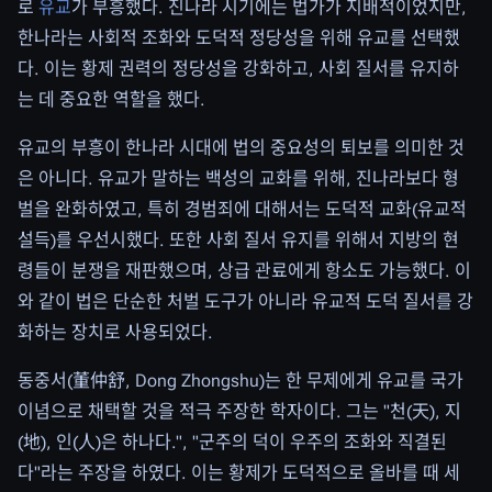
로
유교
가 부흥했다. 진나라 시기에는 법가가 지배적이었지만,
한나라는 사회적 조화와 도덕적 정당성을 위해 유교를 선택했
다. 이는 황제 권력의 정당성을 강화하고, 사회 질서를 유지하
는 데 중요한 역할을 했다.
유교의 부흥이 한나라 시대에 법의 중요성의 퇴보를 의미한 것
은 아니다. 유교가 말하는 백성의 교화를 위해, 진나라보다 형
벌을 완화하였고, 특히 경범죄에 대해서는 도덕적 교화(유교적
설득)를 우선시했다. 또한 사회 질서 유지를 위해서 지방의 현
령들이 분쟁을 재판했으며, 상급 관료에게 항소도 가능했다. 이
와 같이 법은 단순한 처벌 도구가 아니라 유교적 도덕 질서를 강
화하는 장치로 사용되었다.
동중서(董仲舒, Dong Zhongshu)는 한 무제에게 유교를 국가
이념으로 채택할 것을 적극 주장한 학자이다. 그는 "천(天), 지
(地), 인(人)은 하나다.", "군주의 덕이 우주의 조화와 직결된
다"라는 주장을 하였다. 이는 황제가 도덕적으로 올바를 때 세