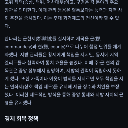
고위 직책(승상, 태위, 어사대부)이고, 구경은 각 분야의 주요
장관을 의미한다. 이때 관리 등용은 혈통보다는 능력과 지역 사
회 추천을 중시했다. 이는 후대 과거제도의 전신이라 할 수 있
다.
한나라는 군현제(郡縣制)를 실시하여 제국을 군(郡,
commandery)과 현(縣, county)으로 나누어 행정 단위를 체계
화했다. 지방 관리들은 황제에게 책임을 지지만, 동시에 지역
엘리트들과 협력하여 통치 효율을 높였다. 이때 주·군·현의 감
독관은 중앙 정부에서 임명하여, 지방의 권력이 독립하지 못하
게 했다. 또한 가족이나 이웃이 범죄를 저지르면 모두 책임을 지
는 연좌제(상호 책임 제도)를 유지해 세금 징수와 치안을 보장
했다. 이러한 제도적인 방식을 통해 중앙 통제와 지방 자치의 균
형을 유지했다.
경제 회복 정책