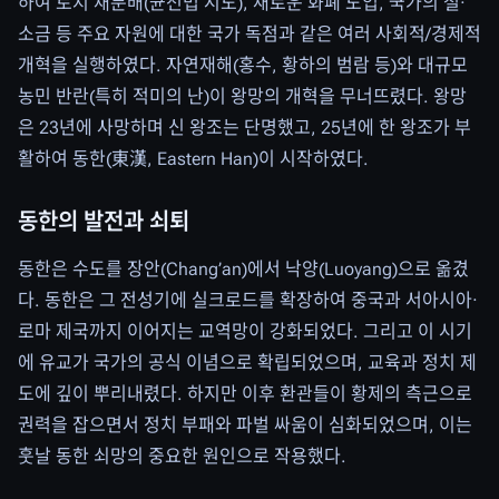
하여 토지 재분배(균전법 시도), 새로운 화폐 도입, 국가의 철·
소금 등 주요 자원에 대한 국가 독점과 같은 여러 사회적/경제적
개혁을 실행하였다. 자연재해(홍수, 황하의 범람 등)와 대규모
농민 반란(특히 적미의 난)이 왕망의 개혁을 무너뜨렸다. 왕망
은 23년에 사망하며 신 왕조는 단명했고, 25년에 한 왕조가 부
활하여 동한(東漢, Eastern Han)이 시작하였다.
동한의 발전과 쇠퇴
동한은 수도를 장안(Chang’an)에서 낙양(Luoyang)으로 옮겼
다. 동한은 그 전성기에 실크로드를 확장하여 중국과 서아시아·
로마 제국까지 이어지는 교역망이 강화되었다. 그리고 이 시기
에 유교가 국가의 공식 이념으로 확립되었으며, 교육과 정치 제
도에 깊이 뿌리내렸다. 하지만 이후 환관들이 황제의 측근으로
권력을 잡으면서 정치 부패와 파벌 싸움이 심화되었으며, 이는
훗날 동한 쇠망의 중요한 원인으로 작용했다.