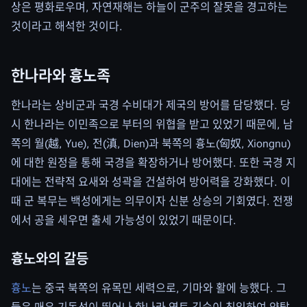
상은 평화로우며, 자연재해는 하늘이 군주의 잘못을 경고하는
것이라고 해석한 것이다.
한나라와 흉노족
한나라는 상비군과 국경 수비대가 제국의 방어를 담당했다. 당
시 한나라는 이민족으로 부터의 위협을 받고 있었기 때문에, 남
쪽의 월(越, Yue), 전(滇, Dien)과 북쪽의 흉노(匈奴, Xiongnu)
에 대한 원정을 통해 국경을 확장하거나 방어했다. 또한 국경 지
대에는 전략적 요새와 성곽을 건설하여 방어력을 강화했다. 이
때 군 복무는 백성에게는 의무이자 신분 상승의 기회였다. 전쟁
에서 공을 세우면 출세 가능성이 있었기 때문이다.
흉노와의 갈등
흉노
는 중국 북쪽의 유목민 세력으로, 기마와 활에 능했다. 그