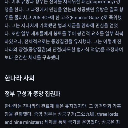
다. 이후 유방과 항우는 천하를 차지위한 패권(supermacy) 경
쟁을 한다. 그 과정에서 민심을 얻는데 성공했던 유방은 결국 항
우를 물리치고 206 BCE에 한 고조(Emperor Gaozu)로 즉위했
다. 그는 지나치게 가혹했던 법과 세금을 완화해 민심을 얻었
다. 또한 일부 제후들에게 봉토를 주어 봉건적 요소를 일부 회복
하였으나, 전체적으로는 중앙집권을 유지했다. 그는 이렇게 진
나라의 장점(중앙집권)과 단점(과도한 법가식 억압)을 조정하여
보다 온건한 체제를 구축했다.
한나라 사회
정부 구성과 중앙 집권화
한나라는 진나라의 관료제 틀은 유지했지만, 그 엄격함과 가혹
함을 완화했다. 중앙 정부는 삼공구경(三公九卿, three lords
and nine ministers) 체제를 통해 국가를 운영했다. 삼공은 최