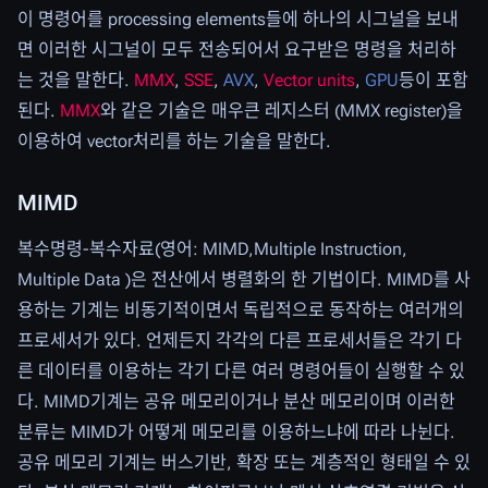
이 명령어를 processing elements들에 하나의 시그널을 보내
면 이러한 시그널이 모두 전송되어서 요구받은 명령을 처리하
는 것을 말한다.
MMX
,
SSE
,
AVX
,
Vector units
,
GPU
등이 포함
된다.
MMX
와 같은 기술은 매우큰 레지스터 (MMX register)을
이용하여 vector처리를 하는 기술을 말한다.
MIMD
복수명령-복수자료(영어: MIMD,Multiple Instruction,
Multiple Data )은 전산에서 병렬화의 한 기법이다. MIMD를 사
용하는 기계는 비동기적이면서 독립적으로 동작하는 여러개의
프로세서가 있다. 언제든지 각각의 다른 프로세서들은 각기 다
른 데이터를 이용하는 각기 다른 여러 명령어들이 실행할 수 있
다. MIMD기계는 공유 메모리이거나 분산 메모리이며 이러한
분류는 MIMD가 어떻게 메모리를 이용하느냐에 따라 나뉜다.
공유 메모리 기계는 버스기반, 확장 또는 계층적인 형태일 수 있