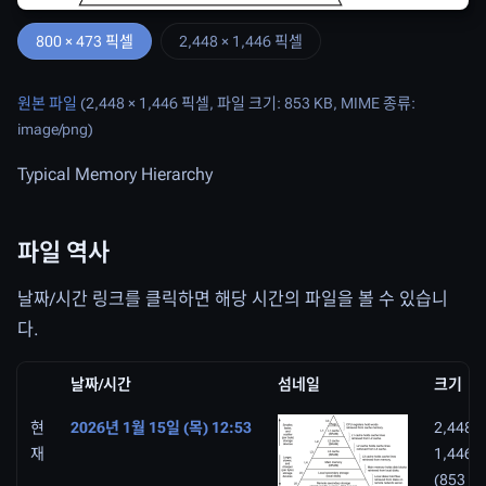
800 × 473 픽셀
2,448 × 1,446 픽셀
원본 파일
(2,448 × 1,446 픽셀, 파일 크기: 853 KB, MIME 종류:
image/png
)
Typical Memory Hierarchy
파일 역사
날짜/시간 링크를 클릭하면 해당 시간의 파일을 볼 수 있습니
다.
날짜/시간
섬네일
크기
현
2026년 1월 15일 (목) 12:53
2,448 ×
재
1,446
(853 K