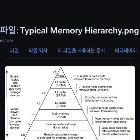
파일
:
Typical Memory Hierarchy.png
noriwiki
파일
파일 역사
이 파일을 사용하는 문서
메타데이터