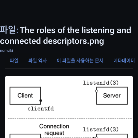
파일
:
The roles of the listening and
connected descriptors.png
noriwiki
파일
파일 역사
이 파일을 사용하는 문서
메타데이터