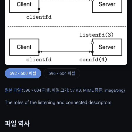
592 × 600 픽셀
596 × 604 픽셀
원본 파일
(596 × 604 픽셀, 파일 크기: 57 KB, MIME 종류:
image/png
)
The roles of the listening and connected descriptors
파일 역사