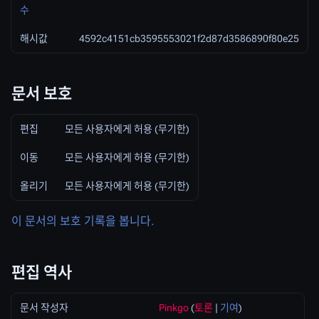
수
해시값
4592c4151cb3595553021f2d87d3586890f80e25
문서 보호
편집
모든 사용자에게 허용 (무기한)
이동
모든 사용자에게 허용 (무기한)
올리기
모든 사용자에게 허용 (무기한)
이 문서의 보호 기록을 봅니다.
편집 역사
문서 작성자
Pinkgo
(
토론
|
기여
)