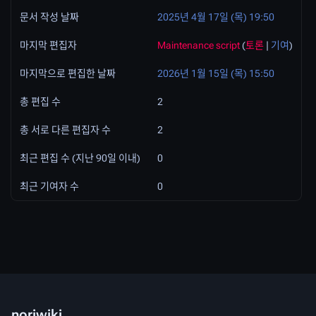
문서 작성 날짜
2025년 4월 17일 (목) 19:50
마지막 편집자
Maintenance script
(
토론
|
기여
)
마지막으로 편집한 날짜
2026년 1월 15일 (목) 15:50
총 편집 수
2
총 서로 다른 편집자 수
2
최근 편집 수 (지난 90일 이내)
0
최근 기여자 수
0
noriwiki