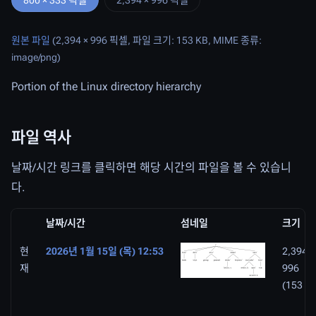
800 × 333 픽셀
2,394 × 996 픽셀
원본 파일
(2,394 × 996 픽셀, 파일 크기: 153 KB, MIME 종류:
image/png
)
Portion of the Linux directory hierarchy
파일 역사
날짜/시간 링크를 클릭하면 해당 시간의 파일을 볼 수 있습니
다.
날짜/시간
섬네일
크기
현
2026년 1월 15일 (목) 12:53
2,394 ×
재
996
(153 K