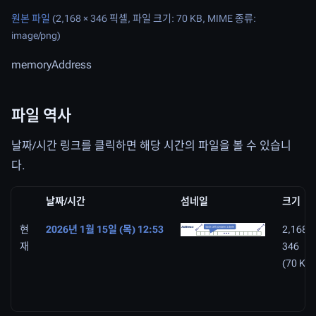
원본 파일
(2,168 × 346 픽셀, 파일 크기: 70 KB, MIME 종류:
image/png
)
memoryAddress
파일 역사
날짜/시간 링크를 클릭하면 해당 시간의 파일을 볼 수 있습니
다.
날짜/시간
섬네일
크기
현
2026년 1월 15일 (목) 12:53
2,168 ×
재
346
(70 KB)