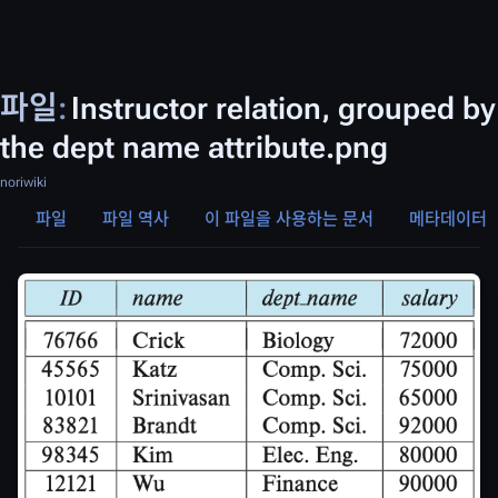
파일
:
Instructor relation, grouped by
the dept name attribute.png
noriwiki
파일
파일 역사
이 파일을 사용하는 문서
메타데이터