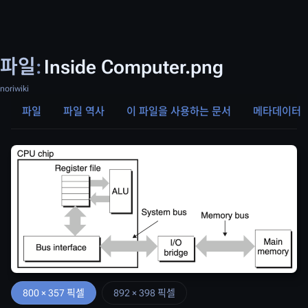
파일
:
Inside Computer.png
noriwiki
파일
파일 역사
이 파일을 사용하는 문서
메타데이터
800 × 357 픽셀
892 × 398 픽셀