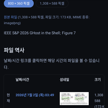
800 × 360 픽셀
1,308 × 588 픽셀
원본 파일
(1,308 × 588 픽셀, 파일 크기: 173 KB, MIME 종류:
image/png
)
IEEE S&P 2026 GHost in the Shell; Figure 7
파일 역사
날짜/시간 링크를 클릭하면 해당 시간의 파일을 볼 수 있습니
다.
날짜/시간
섬네일
크기
현
2026년 7월 2일 (목) 03:49
1,308 ×
재
588
(173 KB)