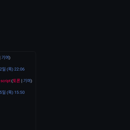
|
기여
)
2일 (목) 22:06
script
(
토론
|
기여
)
5일 (목) 15:50