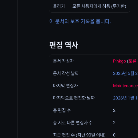
올리기
모든 사용자에게 허용 (무기한)
이 문서의 보호 기록을 봅니다.
편집 역사
문서 작성자
Pinkgo
(
토론
문서 작성 날짜
2025년 5월 2
마지막 편집자
Maintenance 
마지막으로 편집한 날짜
2026년 1월 1
총 편집 수
2
총 서로 다른 편집자 수
2
최근 편집 수 (지난 90일 이내)
0