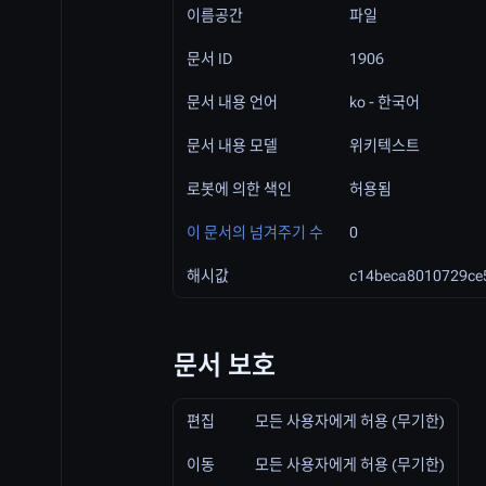
이름공간
파일
문서 ID
1906
문서 내용 언어
ko - 한국어
문서 내용 모델
위키텍스트
로봇에 의한 색인
허용됨
이 문서의 넘겨주기 수
0
해시값
c14beca8010729ce
문서 보호
편집
모든 사용자에게 허용 (무기한)
이동
모든 사용자에게 허용 (무기한)