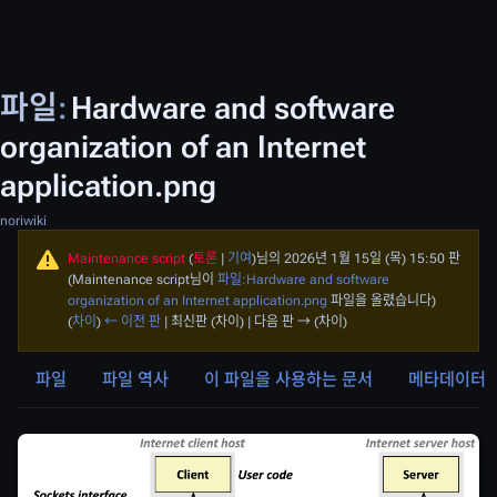
파일
:
Hardware and software
organization of an Internet
application.png
noriwiki
Maintenance script
(
토론
|
기여
)
님의 2026년 1월 15일 (목) 15:50 판
(Maintenance script님이
파일:Hardware and software
organization of an Internet application.png
파일을 올렸습니다)
(
차이
)
← 이전 판
| 최신판 (차이) | 다음 판 → (차이)
파일
파일 역사
이 파일을 사용하는 문서
메타데이터