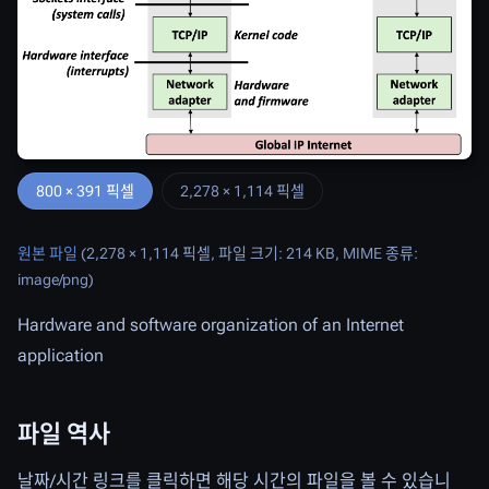
800 × 391 픽셀
2,278 × 1,114 픽셀
원본 파일
(2,278 × 1,114 픽셀, 파일 크기: 214 KB, MIME 종류:
image/png
)
Hardware and software organization of an Internet
application
파일 역사
날짜/시간 링크를 클릭하면 해당 시간의 파일을 볼 수 있습니