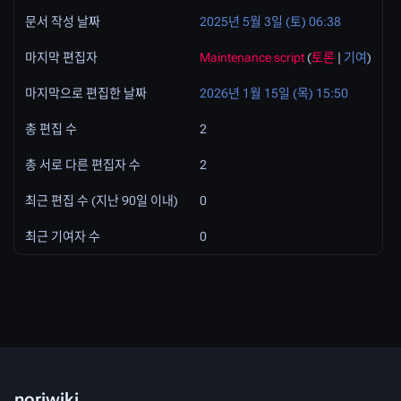
문서 작성 날짜
2025년 5월 3일 (토) 06:38
마지막 편집자
Maintenance script
(
토론
|
기여
)
마지막으로 편집한 날짜
2026년 1월 15일 (목) 15:50
총 편집 수
2
총 서로 다른 편집자 수
2
최근 편집 수 (지난 90일 이내)
0
최근 기여자 수
0
noriwiki