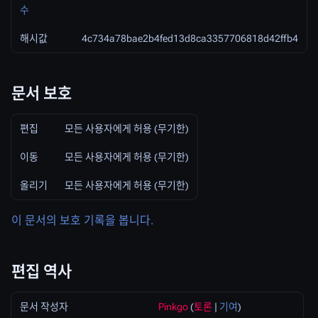
수
해시값
4c734a78bae2b4fed13d8ca3357706818d42ffb4
문서 보호
편집
모든 사용자에게 허용 (무기한)
이동
모든 사용자에게 허용 (무기한)
올리기
모든 사용자에게 허용 (무기한)
이 문서의 보호 기록을 봅니다.
편집 역사
문서 작성자
Pinkgo
(
토론
|
기여
)