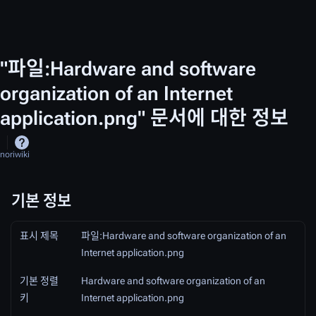
"파일:Hardware and software
organization of an Internet
application.png" 문서에 대한 정보
noriwiki
기본 정보
표시 제목
파일:Hardware and software organization of an
Internet application.png
기본 정렬
Hardware and software organization of an
키
Internet application.png