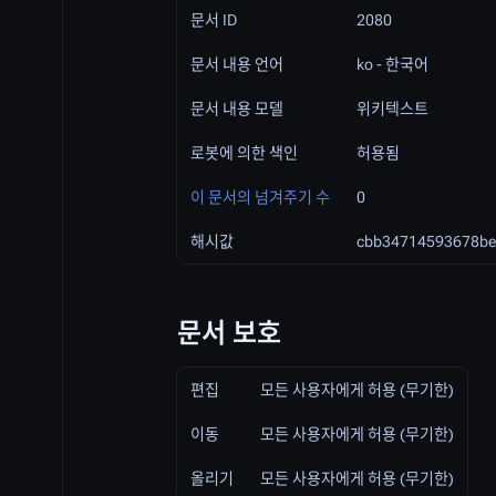
문서 ID
2080
문서 내용 언어
ko - 한국어
문서 내용 모델
위키텍스트
로봇에 의한 색인
허용됨
이 문서의 넘겨주기 수
0
해시값
cbb34714593678be
문서 보호
편집
모든 사용자에게 허용 (무기한)
이동
모든 사용자에게 허용 (무기한)
올리기
모든 사용자에게 허용 (무기한)