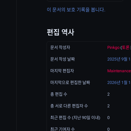
이 문서의 보호 기록을 봅니다.
편집 역사
문서 작성자
Pinkgo
(
토론
문서 작성 날짜
2025년 9월 1
마지막 편집자
Maintenance 
마지막으로 편집한 날짜
2026년 1월 1
총 편집 수
2
총 서로 다른 편집자 수
2
최근 편집 수 (지난 90일 이내)
0
최근 기여자 수
0