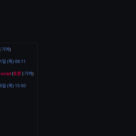
|
기여
)
1일 (목) 08:11
script
(
토론
|
기여
)
5일 (목) 15:50