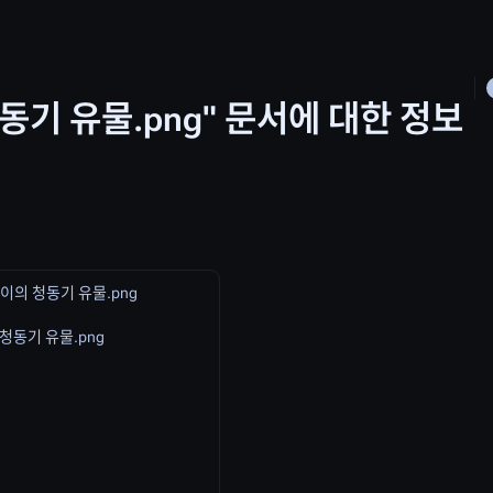
 청동기 유물.png" 문서에 대한 정보
싱두이의 청동기 유물.png
의 청동기 유물.png