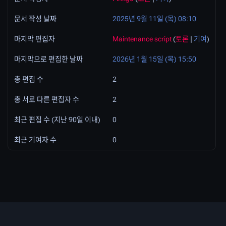
문서 작성 날짜
2025년 9월 11일 (목) 08:10
마지막 편집자
Maintenance script
(
토론
|
기여
)
마지막으로 편집한 날짜
2026년 1월 15일 (목) 15:50
총 편집 수
2
총 서로 다른 편집자 수
2
최근 편집 수 (지난 90일 이내)
0
최근 기여자 수
0