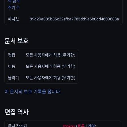
의 넘겨
주기 수
해시값
89d29a085b35c22efba7785dd9a6b0dd4609683a
문서 보호
편집
모든 사용자에게 허용 (무기한)
이동
모든 사용자에게 허용 (무기한)
올리기
모든 사용자에게 허용 (무기한)
이 문서의 보호 기록을 봅니다.
편집 역사
문서 작성자
Pinkgo
(
토론
|
기여
)