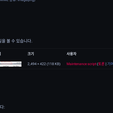
을 볼 수 있습니다.
일
크기
사용자
2,494 × 422
(118 KB)
Maintenance script
(
토론
|
기
다: