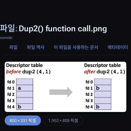
파일
:
Dup2() function call.png
noriwiki
파일
파일 역사
이 파일을 사용하는 문서
메타데이터
800 × 331 픽셀
1,952 × 808 픽셀