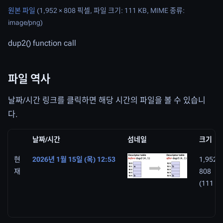
원본 파일
(1,952 × 808 픽셀, 파일 크기: 111 KB, MIME 종류:
image/png
)
dup2() function call
파일 역사
날짜/시간 링크를 클릭하면 해당 시간의 파일을 볼 수 있습니
다.
날짜/시간
섬네일
크기
현
2026년 1월 15일 (목) 12:53
1,952 ×
재
808
(111 K