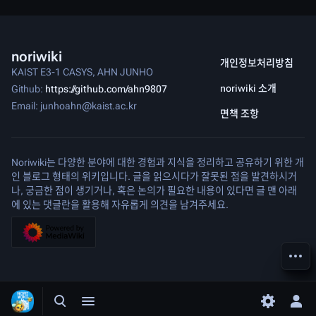
noriwiki
개인정보처리방침
KAIST E3-1 CASYS, AHN JUNHO
noriwiki 소개
Github:
https://github.com/ahn9807
Email: junhoahn@kaist.ac.kr
면책 조항
Noriwiki는 다양한 분야에 대한 경험과 지식을 정리하고 공유하기 위한 개
인 블로그 형태의 위키입니다. 글을 읽으시다가 잘못된 점을 발견하시거
나, 궁금한 점이 생기거나, 혹은 논의가 필요한 내용이 있다면 글 맨 아래
에 있는 댓글란을 활용해 자유롭게 의견을 남겨주세요.
다른 
검색 여닫기
메뉴 여닫기
환경 설정
개인