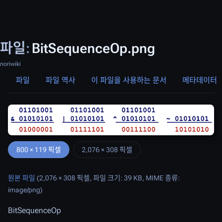
파일
:
BitSequenceOp.png
noriwiki
파일
파일 역사
이 파일을 사용하는 문서
메타데이터
800 × 119 픽셀
2,076 × 308 픽셀
원본 파일
(2,076 × 308 픽셀, 파일 크기: 39 KB, MIME 종류:
image/png
)
BitSequenceOp