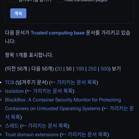
계속
다음 문서가
Trusted computing base
문서를 가리키고 있습
니다:
항목 1개를 표시합니다.
(
이전 50개
|
다음 50개
) (
20
|
50
|
100
|
250
|
500
) 보기
TCB
(넘겨주기 문서)
(
← 가리키는 문서 목록
)
Isolation
(
← 가리키는 문서 목록
)
BlackBox: A Container Security Monitor for Protecting
Containers on Untrusted Operating Systems
(
← 가리키는 문
서 목록
)
스레드
(
← 가리키는 문서 목록
)
Trust domain extensions
(
← 가리키는 문서 목록
)