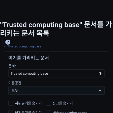
"Trusted computing base" 문서를 가
리키는 문서 목록
←
Trusted computing base
여기를 가리키는 문서
문서:
이름공간:
모두
끼워넣기를 숨기기
링크를 숨기기
넘겨주기를 숨기기
Hide translation pages