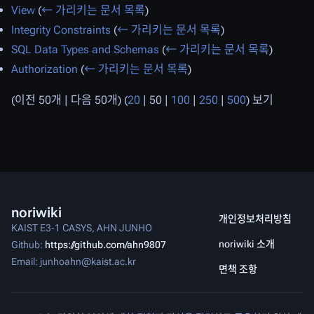
View
(
← 가리키는 문서 목록
)
Integrity Constraints
(
← 가리키는 문서 목록
)
SQL Data Types and Schemas
(
← 가리키는 문서 목록
)
Authorization
(
← 가리키는 문서 목록
)
(
이전 50개
|
다음 50개
) (
20
|
50
|
100
|
250
|
500
) 보기
noriwiki
개인정보처리방침
KAIST E3-1 CASYS, AHN JUNHO
noriwiki 소개
Github:
https://github.com/ahn9807
Email: junhoahn@kaist.ac.kr
면책 조항