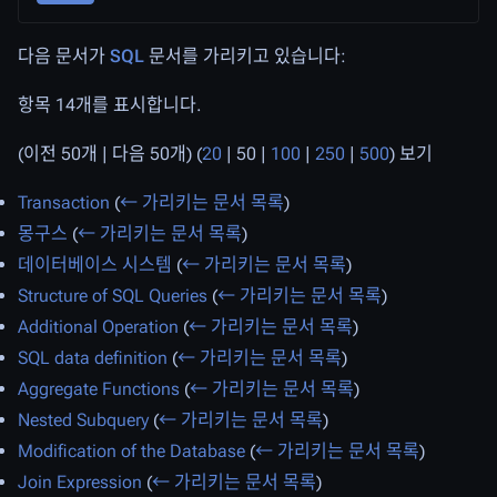
다음 문서가
SQL
문서를 가리키고 있습니다:
항목 14개를 표시합니다.
(
이전 50개
|
다음 50개
) (
20
|
50
|
100
|
250
|
500
) 보기
Transaction
(
← 가리키는 문서 목록
)
몽구스
(
← 가리키는 문서 목록
)
데이터베이스 시스템
(
← 가리키는 문서 목록
)
Structure of SQL Queries
(
← 가리키는 문서 목록
)
Additional Operation
(
← 가리키는 문서 목록
)
SQL data definition
(
← 가리키는 문서 목록
)
Aggregate Functions
(
← 가리키는 문서 목록
)
Nested Subquery
(
← 가리키는 문서 목록
)
Modification of the Database
(
← 가리키는 문서 목록
)
Join Expression
(
← 가리키는 문서 목록
)