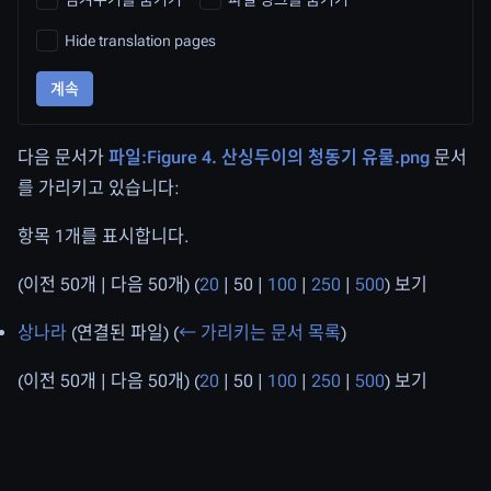
Hide translation pages
계속
다음 문서가
파일:Figure 4. 산싱두이의 청동기 유물.png
문서
를 가리키고 있습니다:
항목 1개를 표시합니다.
(
이전 50개
|
다음 50개
) (
20
|
50
|
100
|
250
|
500
) 보기
상나라
(연결된 파일)
(
← 가리키는 문서 목록
)
(
이전 50개
|
다음 50개
) (
20
|
50
|
100
|
250
|
500
) 보기