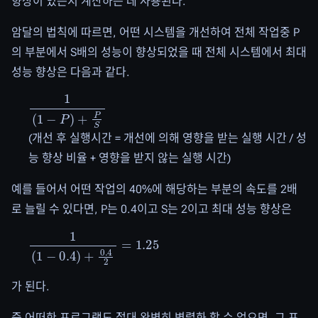
향상이 있는지 계산하는 데 사용된다.
암달의 법칙에 따르면, 어떤 시스템을 개선하여 전체 작업중 P
의 부분에서 S배의 성능이 향상되었을 때 전체 시스템에서 최대
성능 향상은 다음과 같다.
1
(
1
−
P
)
+
P
S
(개선 후 실행시간 = 개선에 의해 영향을 받는 실행 시간 / 성
능 향상 비율 + 영향을 받지 않는 실행 시간)
예를 들어서 어떤 작업의 40%에 해당하는 부분의 속도를 2배
로 늘릴 수 있다면, P는 0.4이고 S는 2이고 최대 성능 향상은
1
(
1
−
0.4
)
+
0.4
2
=
1.25
가 된다.
즉 어떠한 프로그램도 절대 완벽히 병렬화 할 수 없으면, 그 프