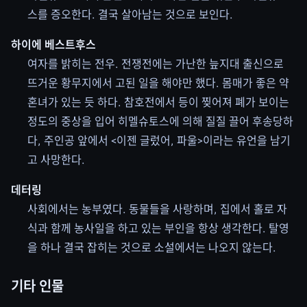
스를 증오한다. 결국 살아남는 것으로 보인다.
하이에 베스트후스
여자를 밝히는 전우. 전쟁전에는 가난한 늪지대 출신으로
뜨거운 황무지에서 고된 일을 해야만 했다. 몸매가 좋은 약
혼녀가 있는 듯 하다. 참호전에서 등이 찢어져 폐가 보이는
정도의 중상을 입어 히멜슈토스에 의해 질질 끌어 후송당하
다, 주인공 앞에서 <이젠 글렀어, 파울>이라는 유언을 남기
고 사망한다.
데터링
사회에서는 농부였다. 동물들을 사랑하며, 집에서 홀로 자
식과 함께 농사일을 하고 있는 부인을 항상 생각한다. 탈영
을 하나 결국 잡히는 것으로 소설에서는 나오지 않는다.
기타 인물