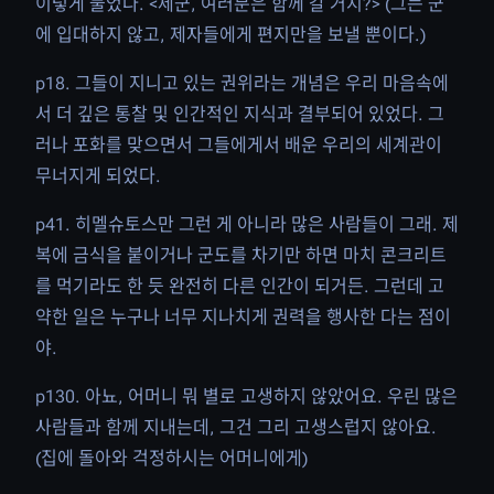
이렇게 물었다. <제군, 여러분은 함께 갈 거지?> (그는 군
에 입대하지 않고, 제자들에게 편지만을 보낼 뿐이다.)
p18. 그들이 지니고 있는 권위라는 개념은 우리 마음속에
서 더 깊은 통찰 및 인간적인 지식과 결부되어 있었다. 그
러나 포화를 맞으면서 그들에게서 배운 우리의 세계관이
무너지게 되었다.
p41. 히멜슈토스만 그런 게 아니라 많은 사람들이 그래. 제
복에 금식을 붙이거나 군도를 차기만 하면 마치 콘크리트
를 먹기라도 한 듯 완전히 다른 인간이 되거든. 그런데 고
약한 일은 누구나 너무 지나치게 권력을 행사한 다는 점이
야.
p130. 아뇨, 어머니 뭐 별로 고생하지 않았어요. 우린 많은
사람들과 함께 지내는데, 그건 그리 고생스럽지 않아요.
(집에 돌아와 걱정하시는 어머니에게)