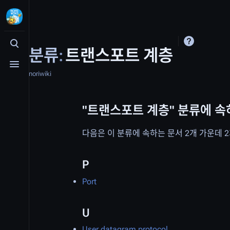
검색 여닫기
분류
:
트랜스포트 계층
메뉴 여닫기
noriwiki
"트랜스포트 계층" 분류에 속
다음은 이 분류에 속하는 문서 2개 가운데 
P
Port
U
User datagram protocol