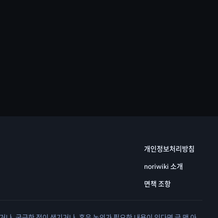
개인정보처리방침
noriwiki 소개
면책 조항
거나, 궁금한 점이 생기거나, 혹은 논의가 필요한 내용이 있다면 글 맨 아