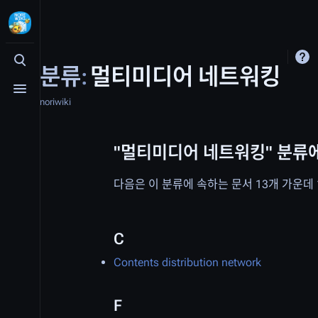
검색 여닫기
분류
:
멀티미디어 네트워킹
메뉴 여닫기
noriwiki
"멀티미디어 네트워킹" 분류
다음은 이 분류에 속하는 문서 13개 가운데
C
Contents distribution network
F