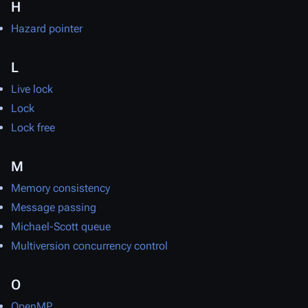
H
Hazard pointer
L
Live lock
Lock
Lock free
M
Memory consistency
Message passing
Michael-Scott queue
Multiversion concurrency control
O
OpenMP