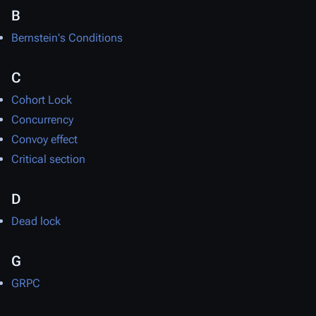
B
Bernstein's Conditions
C
Cohort Lock
Concurrency
Convoy effect
Critical section
D
Dead lock
G
GRPC