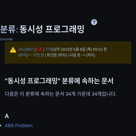
분류
:
동시성 프로그래밍
noriwiki
Ahn9807
(
토론
|
기여
)
님의 2023년 6월 8일 (목) 09:52 판
(
차이
)
← 이전 판
| 최신판 (차이) | 다음 판 → (차이)
"동시성 프로그래밍" 분류에 속하는 문서
다음은 이 분류에 속하는 문서 34개 가운데 34개입니다.
A
ABA Problem