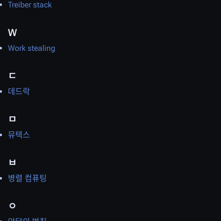
Treiber stack
W
Work stealing
ㄷ
데드락
ㅁ
뮤텍스
ㅂ
병렬 컴퓨팅
ㅇ