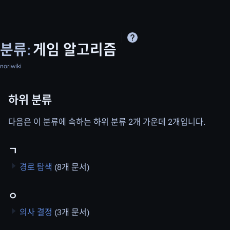
분류
:
게임 알고리즘
noriwiki
하위 분류
다음은 이 분류에 속하는 하위 분류 2개 가운데 2개입니다.
ㄱ
경로 탐색
(8개 문서)
ㅇ
의사 결정
(3개 문서)