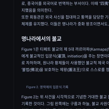
로, 중국어를 외국어로 번역하는 부서이다. 이때 “四夷
지했음을 의미한다.
또한 회동관은 외국 사신을 접대하고 통역을 담당한 기
체제를 유지했다. 이들은 명나라가 중화 왕조이면서도
명나라에서의 불교
Figure 1은 티페트 불교의 제 5대 까르마파(Karmapa
에게 불교적인 입문식(灌頂, initiation)을 주는 
로 자처하며, 원나라 황제들이 사용했던 불교적 제국 이
‘불법(佛法)을 보호하는 제왕(護法王)’으로 스스로를
Figure 2. 영락제의 입문식 기록
Figure 2는 위 사건을 시각적으로 기념한 거대한 불
기록한 것이다. 그림 왼쪽에는 구름과 하늘, 불교 사원