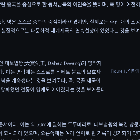
”란 중국을 중심으로 한 동서남북의 이민족을 뜻하며, 즉 명이 여전
관. 명은 스스로 중화의 중심이라 여겼지만, 실제로는 수십 개의 조
, 실질적으로는 다문화적 세계제국의 연속선상에 있었다는 것을 보여
)인 대보법왕(大寶法王, Dabao fawang)가 영락자
Figure 1. 영
장면이다. 이는 영락제는 스스로를 티베트 불교의 보호자
념을 계승했다는 것을 보여준다. 즉, 몽골 제국이
 정당화했던 전통이 명에도 이어졌다는 것을 보여준다.
교 문서이다. 이는 약 50m에 달하는 두루마리로, 대보법왕의 북경 
이 묘사되어 있으며, 오른쪽에는 여러 언어로 된 기록이 병기되어 있다