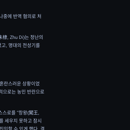
 나중에 반역 혐의로 처
 Zhu Di)는 정난의
 되었고, 명대의 전성기를
로 혼란스러운 상황이었
부적으로는 농민 반란으로
 스스로를 “창왕(闖王,
서를 세우지 못하고 잠시
입할 수 있게 했다. 결