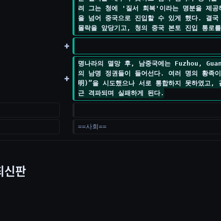
려 그는 청에 '질서 회복'이라는 명분을 제
을 넘어 중국으로 진입할 수 있게 했다. 결국
몰락을 앞당기고, 청의 중국 본토 진입 통로를
명나라의 멸망 후, 남중국에는 Fuzhou, Guang
의 남명 정권들이 들어선다. 여러 명의 황족이
明)”을 시도했으나 서로 통합하지 못하였고,
근 격파되며 실패하게 된다.
==사회==
 최신판