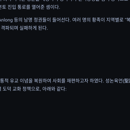
본토 진입 통로를 열어준 셈이다.
u, Anlong 등의 남명 정권들이 들어선다. 여러 명의 황족이 지역별로 
 격파되며 실패하게 된다.
 유교 이념을 복원하여 사회를 재편하고자 하였다. 성논육언(聖論六言,
교적 도덕 교화 정책으로, 아래와 같다: