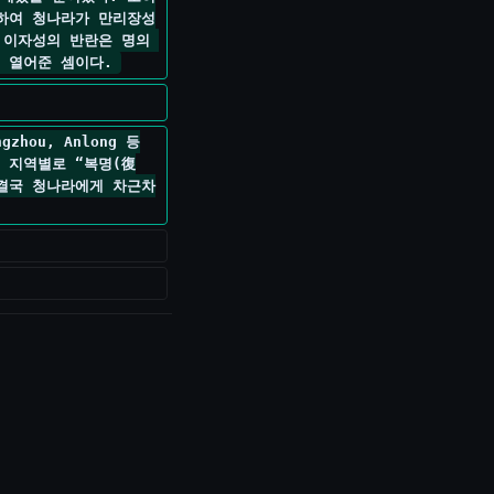
공하여 청나라가 만리장성
 이자성의 반란은 명의 
 열어준 셈이다. 
zhou, Anlong 등
 지역별로 “복명(復
 결국 청나라에게 차근차