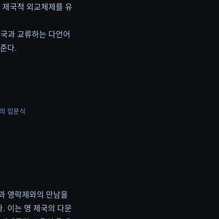
히 제국적 외교체제를 유
공국과 교류하는 다언어
준다.
락제의 입문식
방문과 영락제와의 만남을
. 이는 명 제국의 다문