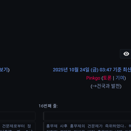
 보기
2025년 10월 24일 (금) 03:47 기준 최
Pinkgo
(
토론
|
기여
)
→
건국과 발전
16번째 줄:
 건문제로부터 정
홍무제 사후 홍무제의 건문제가 즉위하였다. 