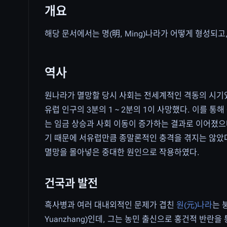
개요
해당 문서에서는 명(明, Ming)나라가 어떻게 형성되
역사
원나라가 멸망할 당시 사회는 전세계적인 격동의 시기였
유럽 인구의 3분의 1 ~ 2분의 1이 사망했다. 이를 
는 임금 상승과 사회 이동이 증가하는 결과로 이어졌으
기 때문에 서유럽만큼 종말론적인 충격을 겪지는 않았
멸망을 몰아넣은 중대한 원인으로 작용하였다.
건국과 발전
흑사병과 여러 대내외적인 문제가 겹친
원(元)나라
는 
Yuanzhang)인데, 그는 농민 출신으로 홍건적 반란