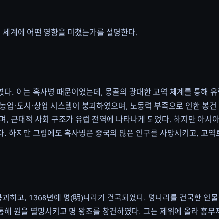
고, 세계에 어떤 영향을 미쳤는가를 설명한다.
다. 이는 흑사병 때문이었는데, 몽골의 광대한 교역 체계를 통해 
통해 농업·도시·상업 시스템이 붕괴하였으며, 노동력 부족으로 인한 봉건
며, 근대적 사회 구조가 유럽 전역에 나타나게 되었다. 하지만 아시
다. 하지만 그럼에도 흑사병은 중국의 많은 인구를 사망시키고, 교
붕괴하고, 1368년에 명(明)나라가 건국되었다. 명나라를 건국한 인물
을 통해 원을 멸망시키고 명 왕조를 창건하였다. 그는 제위에 올라 홍무제