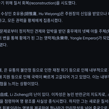
위해 질서 회복(reconstruction)을 시도했다.
상인 호유용(胡惟庸, Hu Weiyong)은 주원장의 신임을 받았으나
하고, 모든 권력을 황제에게 집중시켰다.
제로부터 정치적인 견제와 압박을 받던 홍무제의 넷째 아들 주체(朱棣,
난의 변을 통해 황제가 된 그는 영락제(永樂帝, Yongle Emperor)가
였다.
해, 은 유통의 불안정 등으로 인한 재정 위기 등으로 인해 내부적으
항왜 지원 등으로 인해 국력이 빠르게 고갈되어 가고 있었다. 이는 내
위협을 느끼는 상황이었다.
 Li Zicheng)의 난이 있다. 이자성은 농민 반란군의 지도자로,
자금성)을 점령하며 명 왕조를 사실상 종식시켰다. 하지만 그는 새로운 질
서 회복'이라는 명분을 제공하여 청나라가 만리장성을 넘어 중국으로 진