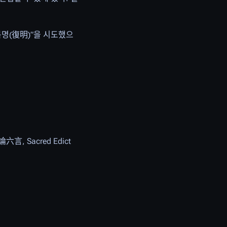
“복명(復明)”을 시도했으
 Sacred Edict