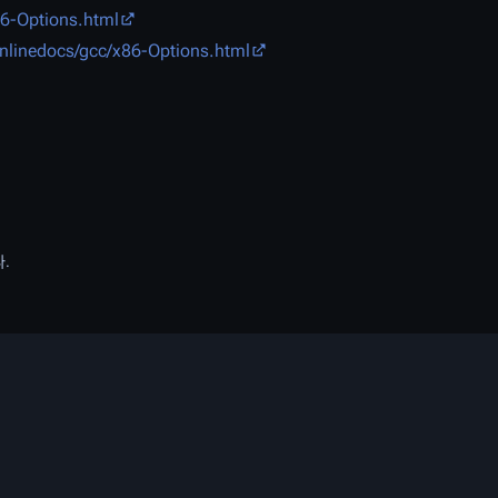
86-Options.html
onlinedocs/gcc/x86-Options.html
다.