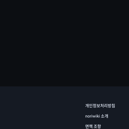
개인정보처리방침
noriwiki 소개
면책 조항