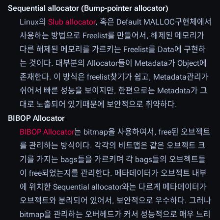
Sequential allocator (Bump-pointer allocator)
Linux의
Slub allocator
, 혹은 Default MALLOC구현체에서
사용하는 방법으로 Freelist를 만들어서, 해제된 메모리가
다른 해제된 메모리를 가르키는 Freelist를 Data에 구현하
는 것이다. 대부분의 Allocator들이 Metadata가 Object에
존재한다. 이 방식은 freelist찾기가 쉽고, Metadata관리가
쉬어서 빠른 성능을 보이지만, 한편으로는 Metadata가 그
대로 노출되어 있기때문에 보안적으로 취약하다.
BIBOP Allocator
BIBOP Allocator
는 bitmap을 사용하여서, free된 오브젝트
를 관리하는 방식이다. 각각의 비트맵은 같은 오브젝트 크
기를 가지는 bags들을 가르키며 각 bags들의 오브젝트들
이 free되었는지를 관리한다. 메타데이터가 오브젝트 내부
에 위치한 Sequential allocator와는 다르게 메타데이터가
오브젝트와 분리되어 있어서, 보안적으로 우수하다. 그러나
bitmap을 관리하는 오버헤드가 커서 성능적으로 매우 느리