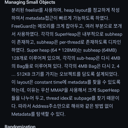
Managing Small Objects
분리된 freelist를 사용하며, heap layout를 정교하게 작성
하여서 metadata접근이 빠르게 가능하도록 하였다.
FreeGuard는 메모리를 크게 잡아두고, 여러 부분으로 쪼개
서 사용하였다. 각각의 SuperHeap은 내부적으로 subheap
이 존재하고, subheap은 per-thread로 존재하도록 디자인
하였다. Super heap (64 * 128MB)는 subheap (64MB)
128개로 이루어져 있으며, 각각의 sub-heap은 다시 4MB
의 Bag들로 이루어져 있다. 각각의 4MB Bag은 다시 2, 4
... 512KB 크기를 가지는 오브젝트를 담도록 설계되었다.
이 layout은 constant time에 metadata를 찾을 수 있도록
하는데, 이유는 우선 MMAP을 사용해서 크게 SuperHeap
들을 나누어 두고, thread idex로 subpage를 찾기 때문이
다. 따라서 Address주소만으로 해쉬와 같은 방법 없이
Metadata를 탐색할 수 있다.
Randomization