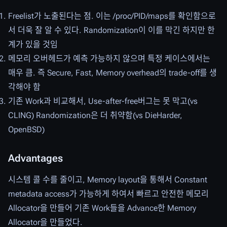
Freelist가 노출된다는 점. 이는 /proc/PID/maps를 확인함으로
서 더욱 잘 알 수 있다. Randomization이 이를 막긴 하지만 한
계가 있을 것임
메모리 오버헤드가 예측 가능하지 않으며 특정 케이스에서는
매우 큼. 즉 Secure, Fast, Memory overhead의 trade-off를 생
각해야 함
기존 Work과 비교해서, Use-after-free버그는 못 막고(vs
CLING) Randomization은 더 취약함(vs DieHarder,
OpenBSD)
Advantages
시스템 콜 수를 줄이고, Memory layout을 통해서 Constant
metadata access가 가능하게 하여서 빠르고 안전한 메모리
Allocator을 만들어 기존 Work들을 Advance한 Memory
Allocator을 만들었다.