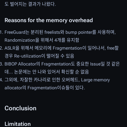
도 벌어지는 결과가 나왔다.
Reasons for the memory overhead
FreeGuard는 분리된 freelists와 bump pointer를 사용하며,
Randomization을 위해서 4개를 유지함
ASLR을 위해서 메모리에 Fragmentation이 일어나서, free할
경우 Re-utilization이 떨어질 수 있음
BIBOP Allocator의 Fragmentation도 중요한 Issue일 것 같은
데... 논문에는 안 나와 있어서 확신할 순 없음
그외에, 자잘한 카나리로 인한 오버헤드, Large memory
allocator의 Fragmentation이슈들이 있다.
Conclusion
Limitation